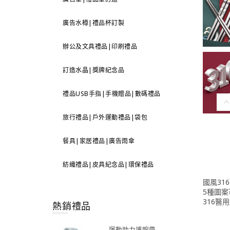
廣告水樽|禮品杯訂製
辦公及文具禮品|印刷禮品
訂造水晶|獎牌紀念品
禮品USB手指|手機贈品|數碼禮品
旅行禮品|戶外運動禮品|袋包
餐具|家居禮品|廣告雨傘
紡織禮品|皮具紀念品|環保禮品
國風31
5種圖
316醫
熱銷禮品
運動助力護腕帶