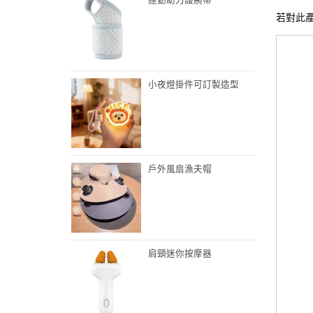
若對此
小夜燈掛件可訂製造型
戶外風扇漁夫帽
肩頸迷你按摩器