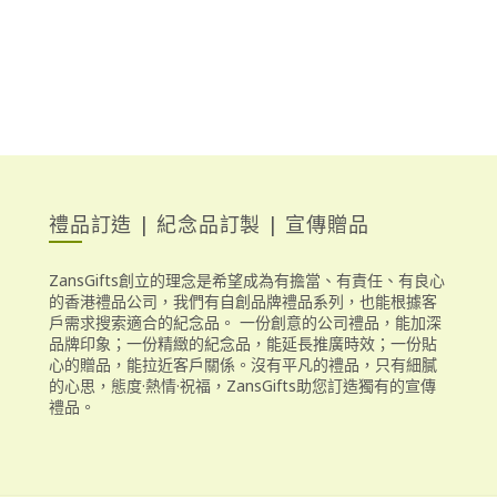
禮品訂造 | 紀念品訂製 | 宣傳贈品
ZansGifts創立的理念是希望成為有擔當、有責任、有良心
的香港禮品公司，我們有自創品牌禮品系列，也能根據客
戶需求搜索適合的紀念品。 一份創意的公司禮品，能加深
品牌印象；一份精緻的紀念品，能延長推廣時效；一份貼
心的贈品，能拉近客戶關係。沒有平凡的禮品，只有細膩
的心思，態度·熱情·祝福，ZansGifts助您訂造獨有的宣傳
禮品。