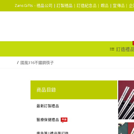
ZansGifts - 禮品公司 | 訂製禮品 | 訂造紀念品 | 贈品 | 宣傳品 |
訂造禮
國風316不鏽鋼筷子
商品目錄
最新訂製禮品
醫療保健禮品
熱銷
廣告筆|禮品筆訂造