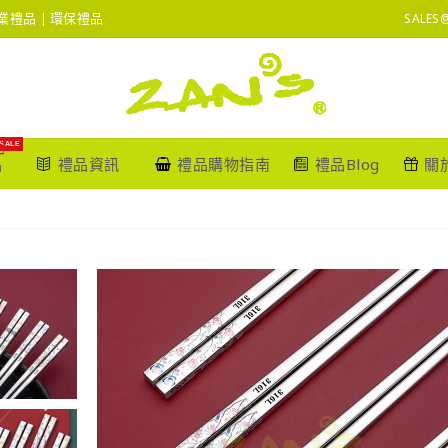
 企業禮品 | 環保禮品
SALES
SALE
品
禮品資訊
禮品購物指南
禮品Blog
關