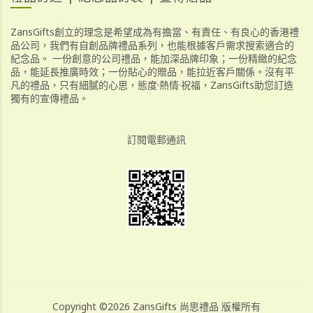
ZansGifts創立的理念是希望成為有擔當、有責任、有良心的香港禮
品公司，我們有自創品牌禮品系列，也能根據客戶需求搜索適合的
紀念品。 一份創意的公司禮品，能加深品牌印象；一份精緻的紀念
品，能延長推廣時效；一份貼心的贈品，能拉近客戶關係。沒有平
凡的禮品，只有細膩的心思，態度·熱情·祝福，ZansGifts助您訂造
獨有的宣傳禮品。
訂閱電郵通訊
Copyright ©2026 ZansGifts 尚思禮品 版權所有