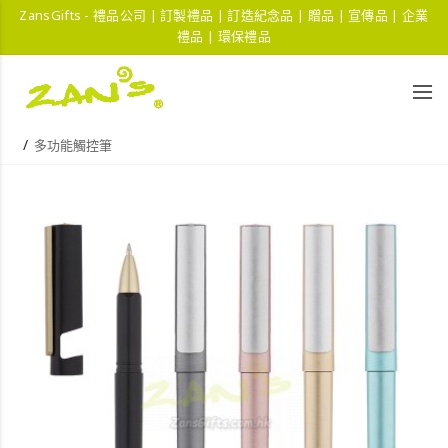
ZansGifts - 禮品公司 | 訂製禮品 | 訂造紀念品 | 贈品 | 宣傳品 | 企業
禮品 | 環保禮品
多功能觸控筆