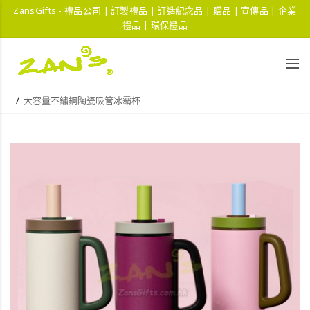
ZansGifts - 禮品公司 | 訂製禮品 | 訂造紀念品 | 贈品 | 宣傳品 | 企業
禮品 | 環保禮品
大容量不鏽鋼陶瓷吸管冰霸杯