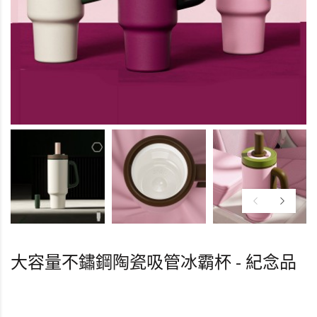
大容量不鏽鋼陶瓷吸管冰霸杯 - 紀念品
HK0.0