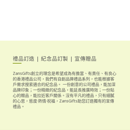
禮品訂造 | 紀念品訂製 | 宣傳贈品
ZansGifts創立的理念是希望成為有擔當、有責任、有良心
的香港禮品公司，我們有自創品牌禮品系列，也能根據客
戶需求搜索適合的紀念品。 一份創意的公司禮品，能加深
品牌印象；一份精緻的紀念品，能延長推廣時效；一份貼
心的贈品，能拉近客戶關係。沒有平凡的禮品，只有細膩
的心思，態度·熱情·祝福，ZansGifts助您訂造獨有的宣傳
禮品。