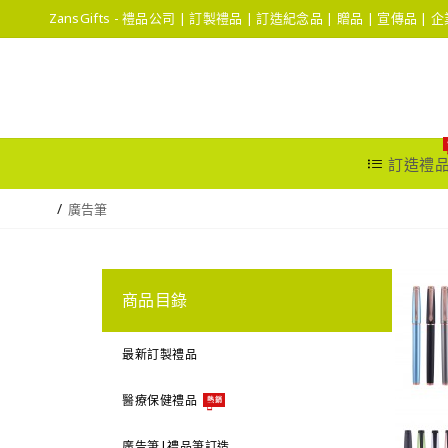
ZansGifts - 禮品公司 | 訂製禮品 | 訂造紀念品 | 贈品 | 宣傳品 |
訂造禮
廣告筆
商品目錄
最新訂製禮品
醫療保健禮品
熱銷
廣告筆|禮品筆訂造