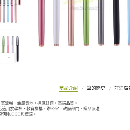
商品介紹
筆的簡史
訂造廣
書寫流暢，金屬質地，握感舒適，高端品質。
泛,適用於學校，教育機構，辦公室，政府部門，贈品派送。
印刷LOGO和標語。