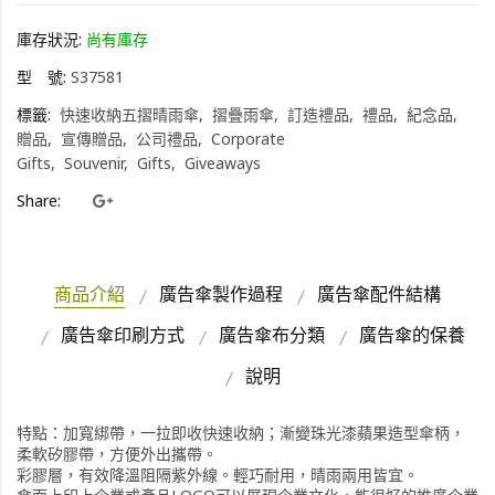
庫存狀況:
尚有庫存
型 號:
S37581
標籤:
快速收納五摺晴雨傘
摺疊雨傘
訂造禮品
禮品
紀念品
贈品
宣傳贈品
公司禮品
Corporate
Gifts
Souvenir
Gifts
Giveaways
Share:
商品介紹
廣告傘製作過程
廣告傘配件結構
廣告傘印刷方式
廣告傘布分類
廣告傘的保養
說明
特點：加寬綁帶，一拉即收快速收納；漸變珠光漆蘋果造型傘柄，
柔軟矽膠帶，方便外出攜帶。
彩膠層，有效降溫阻隔紫外線。輕巧耐用，晴雨兩用皆宜。