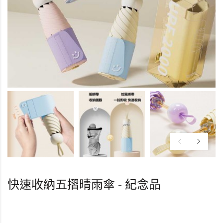
快速收納五摺晴雨傘 - 紀念品
HK0.0