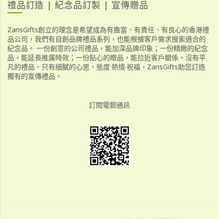
禮品訂造 | 紀念品訂製 | 宣傳贈品
ZansGifts創立的理念是希望成為有擔當、有責任、有良心的香港禮
品公司，我們有自創品牌禮品系列，也能根據客戶需求搜索適合的
紀念品。 一份創意的公司禮品，能加深品牌印象；一份精緻的紀念
品，能延長推廣時效；一份貼心的贈品，能拉近客戶關係。沒有平
凡的禮品，只有細膩的心思，態度·熱情·祝福，ZansGifts助您訂造
獨有的宣傳禮品。
訂閱電郵通訊