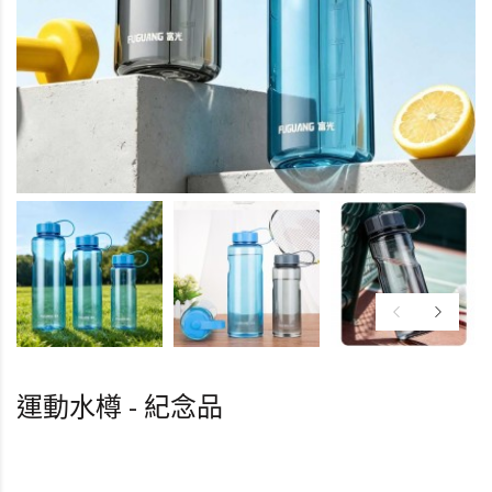
運動水樽 - 紀念品
HK0.0