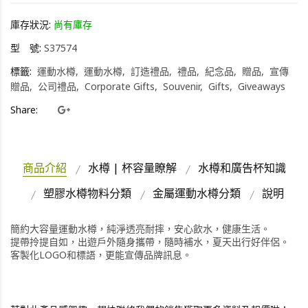
庫存狀況:
尚有庫存
型 號:
S37574
標籤:
運動水樽
運動水樽
訂造禮品
禮品
紀念品
贈品
宣傳
贈品
公司禮品
Corporate Gifts
Souvenir
Gifts
Giveaways
Share:
商品介紹
水樽 | 杯容量瞭解
水樽和廣告杯知識
塑膠水樽物料分類
金屬運動水樽分類
說明
簡約大容量運動水樽，純淨透亮耐摔，安心飲水，健康生活。
提帶拎提自如，出遊戶外隨身攜帶，隨時補水，夏天出行好伴侶。
客製化LOGO和標語，更能宣傳品牌訊息。