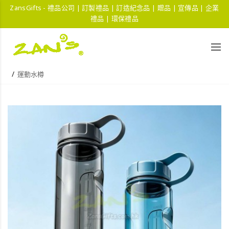
ZansGifts - 禮品公司 | 訂製禮品 | 訂造紀念品 | 贈品 | 宣傳品 | 企業
禮品 | 環保禮品
運動水樽