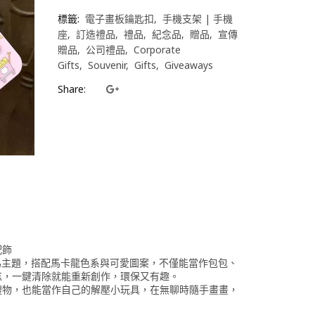
標籤:
電子畫板鑰匙扣
手機支架 | 手機
座
訂造禮品
禮品
紀念品
贈品
宣傳
贈品
公司禮品
Corporate
Gifts
Souvenir
Gifts
Giveaways
Share:
配飾
為主題，搭配馬卡龍色系與可愛圖案，不僅能當作包包、
忘，一鍵清除就能重新創作，環保又有趣。
禮物，也能當作自己的解壓小玩具，在無聊時隨手畫畫，