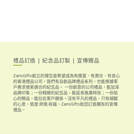
禮品訂造 | 紀念品訂製 | 宣傳贈品
ZansGifts創立的理念是希望成為有擔當、有責任、有良心
的香港禮品公司，我們有自創品牌禮品系列，也能根據客
戶需求搜索適合的紀念品。 一份創意的公司禮品，能加深
品牌印象；一份精緻的紀念品，能延長推廣時效；一份貼
心的贈品，能拉近客戶關係。沒有平凡的禮品，只有細膩
的心思，態度·熱情·祝福，ZansGifts助您訂造獨有的宣傳
禮品。