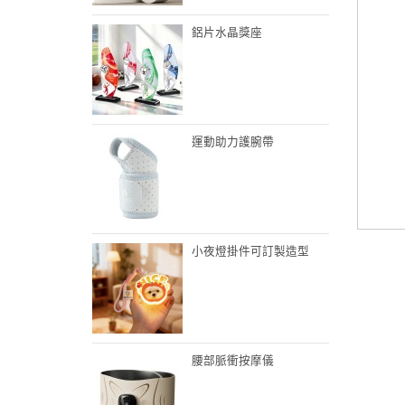
鋁片水晶獎座
運動助力護腕帶
小夜燈掛件可訂製造型
腰部脈衝按摩儀