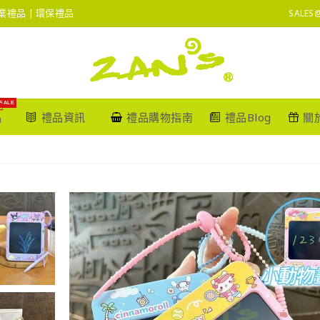
 企業禮品 | 環保禮品
SALES
SALE
品
禮品資訊
禮品購物指南
禮品Blog
關