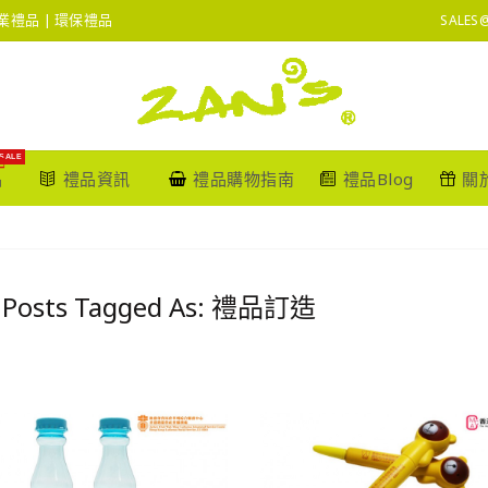
 企業禮品 | 環保禮品
SALES
SALE
品
禮品資訊
禮品購物指南
禮品Blog
關
 Posts Tagged As: 禮品訂造