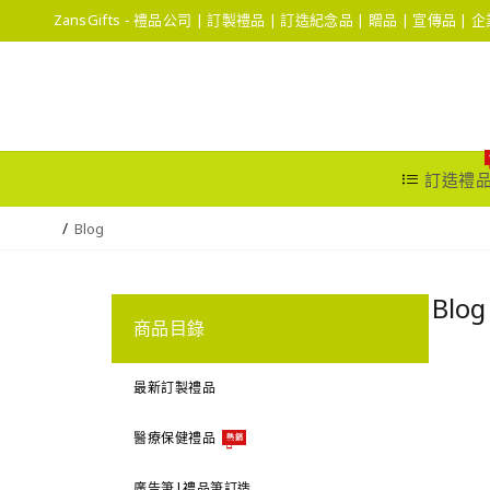
ZansGifts - 禮品公司 | 訂製禮品 | 訂造紀念品 | 贈品 | 宣傳品 |
訂造禮
Blog
Blog
商品目錄
最新訂製禮品
醫療保健禮品
熱銷
廣告筆|禮品筆訂造