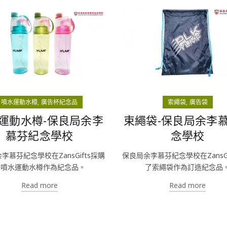
噴水運動水樽
廣告杯紀念品
索繩袋
廣告袋
運動水樽-保良局余李
束繩袋-保良局余李
慕芬紀念學校
念學校
李慕芬紀念學校在ZansGifts採購
保良局余李慕芬紀念學校在ZansGi
了噴水運動水樽作為紀念品。
了索繩袋作為訂造紀念品
Read more
Read more