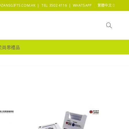
|
|
@ZANSGIFTS.COM.HK
TEL: 3502 4116
WHATSAPP
繁體中文
於尚思禮品