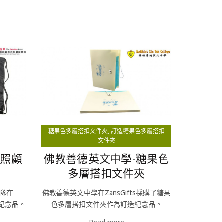
糖果色多層搭扣文件夾
訂造糖果色多層搭扣
文件夾
居照顧
佛教善德英文中學-糖果色
多層搭扣文件夾
隊在
佛教善德英文中學在ZansGifts採購了糖果
造紀念品。
色多層搭扣文件夾作為訂造紀念品。
Read more