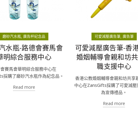
磨砂汽水瓶
廣告杯紀念品
可愛減壓廣告筆
廣告筆
汽水瓶-路德會賽馬會
可愛減壓廣告筆-香
華明綜合服務中心
婚姻輔導會親和坊
職支援中心
德會賽馬會華明綜合服務中心在
Gifts採購了磨砂汽水瓶作為紀念品。
香港公教婚姻輔導會親和坊共享
中心在ZansGifts採購了可愛減
Read more
為宣傳禮品。
Read more