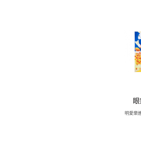
眼
明愛樂進