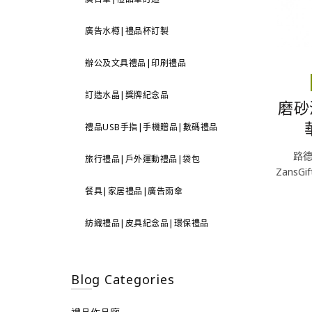
廣告水樽|禮品杯訂製
辦公及文具禮品|印刷禮品
訂造水晶|獎牌紀念品
磨砂
禮品USB手指|手機贈品|數碼禮品
路
旅行禮品|戶外運動禮品|袋包
Zans
餐具|家居禮品|廣告雨傘
紡織禮品|皮具紀念品|環保禮品
Blog Categories