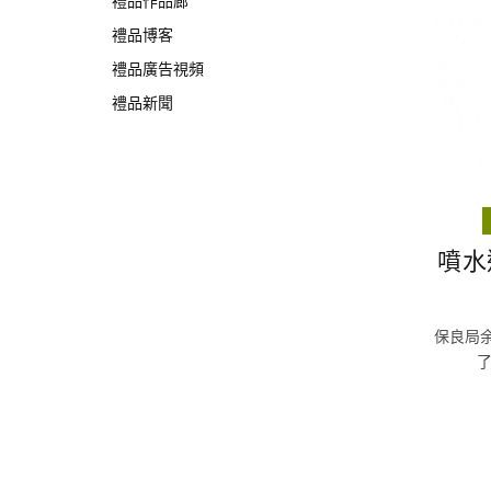
禮品作品廊
禮品博客
禮品廣告視頻
禮品新聞
噴水
保良局余