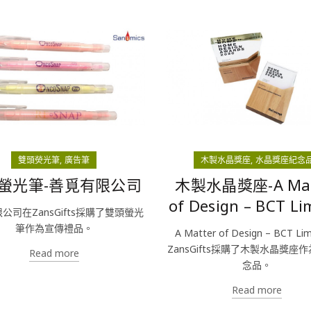
雙頭熒光筆
廣告筆
木製水晶獎座
水晶獎座紀念
螢光筆-善覓有限公司
木製水晶獎座-A Mat
of Design – BCT Li
公司在ZansGifts採購了雙頭螢光
筆作為宣傳禮品。
A Matter of Design – BCT Li
ZansGifts採購了木製水晶獎座
Read more
念品。
Read more