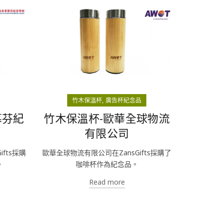
竹木保溫杯
廣告杯紀念品
慕芬紀
竹木保溫杯-歐華全球物流
有限公司
fts採購
歐華全球物流有限公司在ZansGifts採購了
。
咖啡杯作為紀念品。
Read more