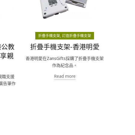
折疊手機支架
訂造折疊手機支架
港公教
折疊手機支架-香港明愛
共享親
香港明愛在ZansGifts採購了折疊手機支架
作為紀念品。
Read more
親職支援
壓廣告筆作