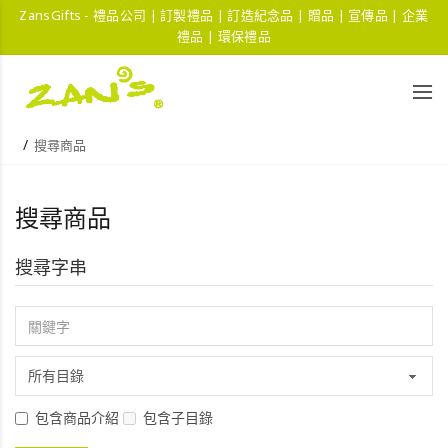
ZansGifts - 禮品公司 | 訂製禮品 | 訂造紀念品 | 贈品 | 宣傳品 | 企業
禮品 | 環保禮品
搜尋商品
搜尋商品
搜尋字串
包含商品介紹
包含子目錄