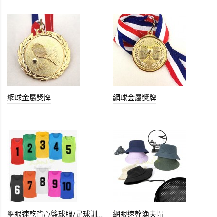
網球金屬獎牌
網球金屬獎牌
網眼速乾背心籃球服/足球訓練背心
網眼速幹漁夫帽