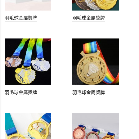
羽毛球金屬獎牌
羽毛球金屬獎牌
羽毛球金屬獎牌
羽毛球金屬獎牌