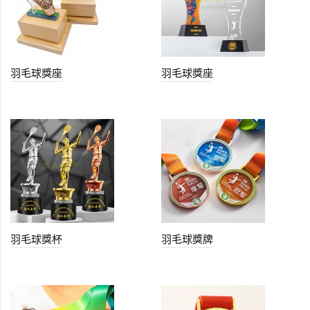
羽毛球獎座
羽毛球獎座
羽毛球獎杯
羽毛球獎牌