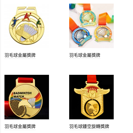
羽毛球金屬獎牌
羽毛球金屬獎牌
羽毛球金屬獎牌
羽毛球鏤空旋轉獎牌