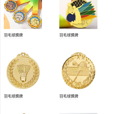
羽毛球獎牌
羽毛球獎牌
羽毛球獎牌
羽毛球獎牌