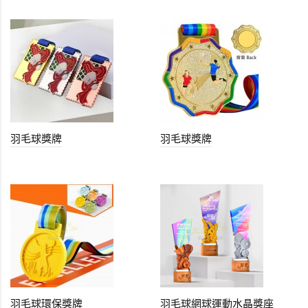
羽毛球獎牌
羽毛球獎牌
羽毛球環保獎牌
羽毛球網球運動水晶獎座