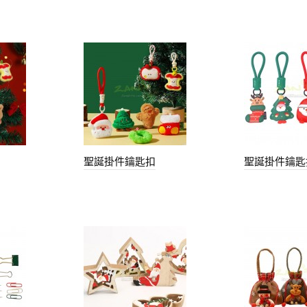
聖誕掛件鑰匙扣
聖誕掛件鑰匙