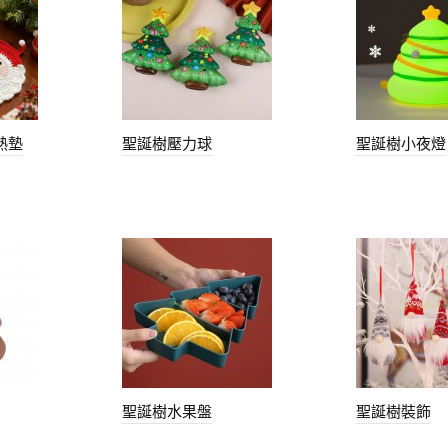
熱墊
聖誕樹壓力球
聖誕樹小夜燈
聖誕樹水果盤
聖誕樹裝飾