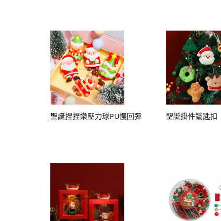
聖誕捏捏樂壓力球PU慢回彈
聖誕掛件鑰匙扣