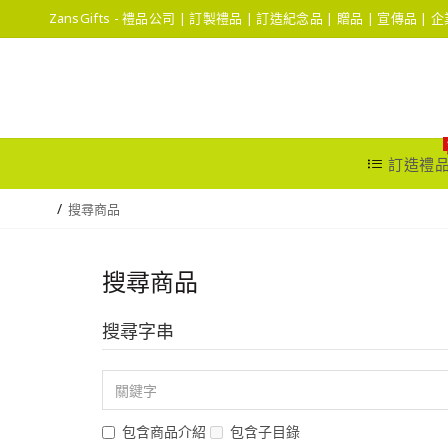
ZansGifts - 禮品公司 | 訂製禮品 | 訂造紀念品 | 贈品 | 宣傳品 |
訂造禮
搜尋商品
搜尋商品
搜尋字串
包含商品介紹
包含子目錄