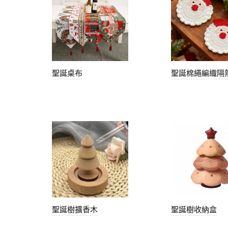
聖誕桌布
聖誕棉繩編織隔
聖誕樹擴香木
聖誕樹收納盒