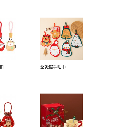
扣
聖誕擦手毛巾