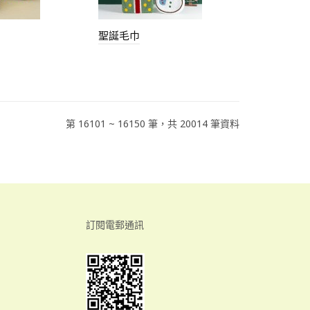
聖誕毛巾
第 16101 ~ 16150 筆，共 20014 筆資料
訂閱電郵通訊