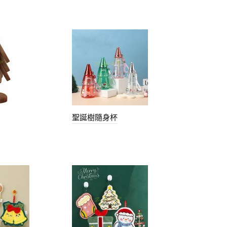
聖誕樹隨身杯