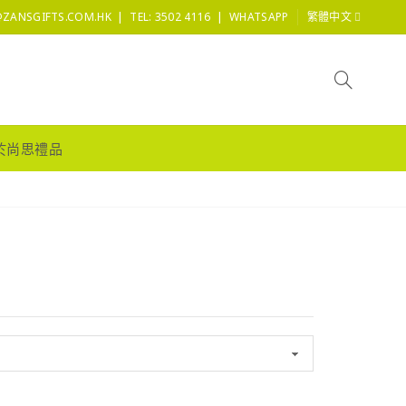
|
|
@ZANSGIFTS.COM.HK
TEL: 3502 4116
WHATSAPP
繁體中文
於尚思禮品