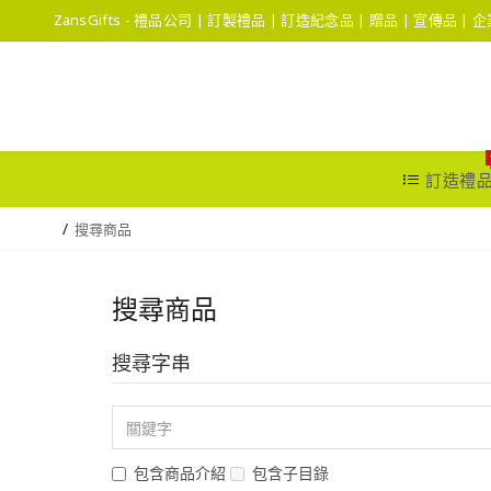
ZansGifts - 禮品公司 | 訂製禮品 | 訂造紀念品 | 贈品 | 宣傳品 |
訂造禮
搜尋商品
搜尋商品
搜尋字串
包含商品介紹
包含子目錄