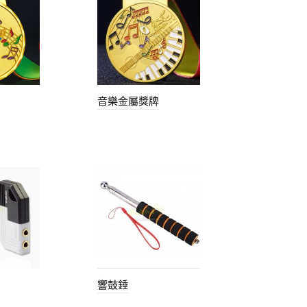
音樂金屬獎牌
響鼓錘