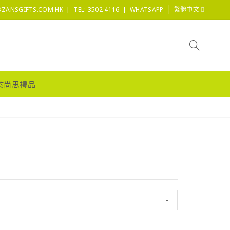
|
|
@ZANSGIFTS.COM.HK
TEL: 3502 4116
WHATSAPP
繁體中文
於尚思禮品