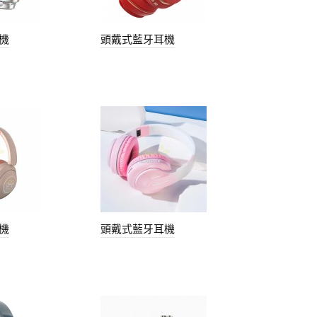
機
頭戴式藍牙耳機
機
頭戴式藍牙耳機