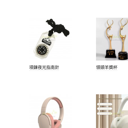
項鍊夜光指南針
領頭羊獎杯