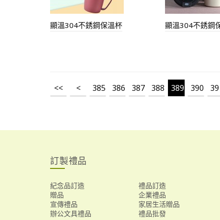
顯溫304不銹鋼保溫杯
顯溫304不銹鋼
<<
<
385
386
387
388
389
390
39
訂製禮品
紀念品訂造
禮品訂造
贈品
企業禮品
宣傳禮品
家居生活贈品
辦公文具禮品
禮品批發