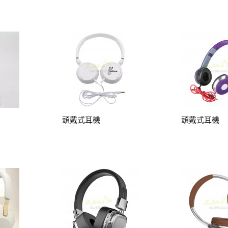
頭戴式耳機
頭戴式耳機