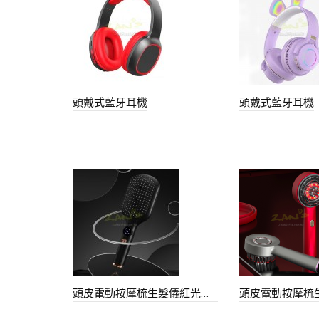
頭戴式藍牙耳機
頭戴式藍牙耳機
頭皮電動按摩梳生髮儀紅光養髮梳