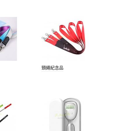
頸繩紀念品