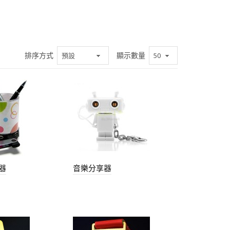
排序方式
顯示數量
器
音樂分享器