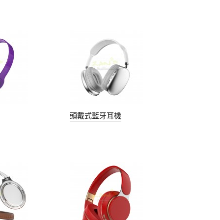
頭戴式藍牙耳機