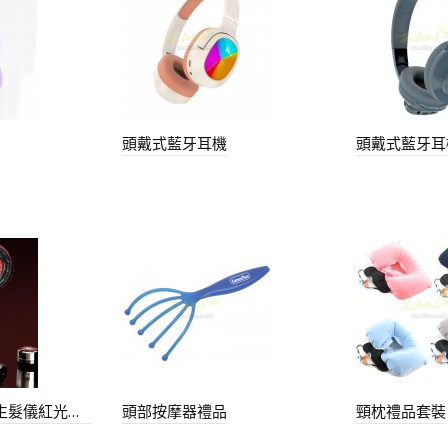
頭戴式藍牙耳機
頭戴式藍牙耳
頭皮電動按摩梳生髮儀紅光養髮梳
頭部按摩器禮品
頸枕禮品套裝