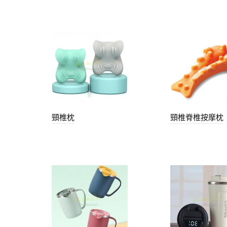
頸椎枕
頸椎脊椎按摩枕