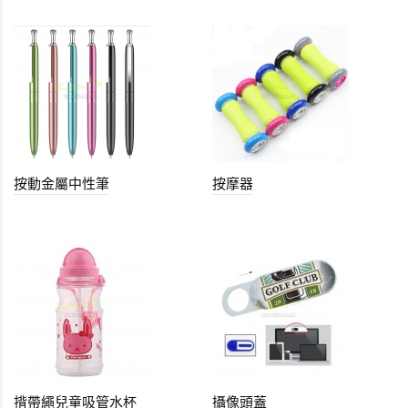
按動金屬中性筆
按摩器
揹帶繩兒童吸管水杯
攝像頭蓋