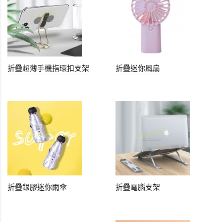
折疊超薄手機指環扣支架
折疊迷你風扇
折疊銀膠迷你雨傘
折疊電腦支架