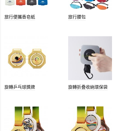
旅行便攜香皂紙
旅行腰包
旋轉乒乓球獎牌
旋轉折叠收納環保袋