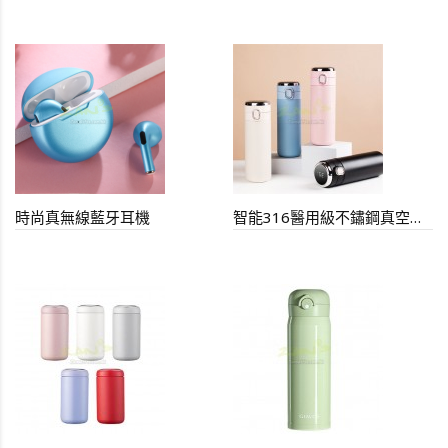
時尚真無線藍牙耳機
智能316醫用級不鏽鋼真空保溫杯