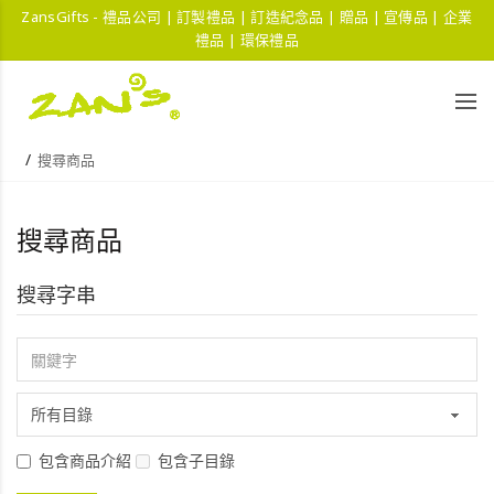
ZansGifts - 禮品公司 | 訂製禮品 | 訂造紀念品 | 贈品 | 宣傳品 | 企業
禮品 | 環保禮品
搜尋商品
搜尋商品
搜尋字串
包含商品介紹
包含子目錄