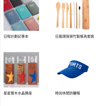
日程計劃記事本
日風環保袋竹製餐具套裝
星星實木水晶獎座
時尚休閒防曬帽