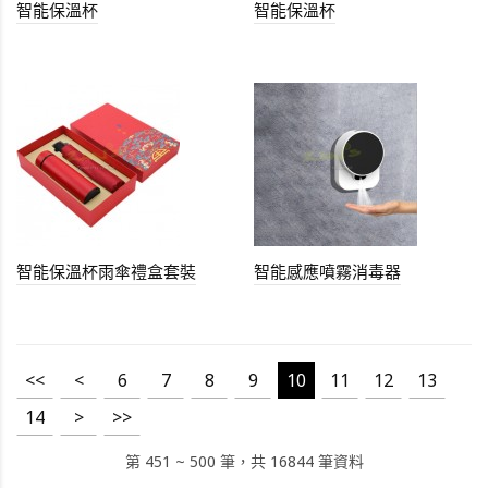
智能保溫杯
智能保溫杯
智能保溫杯雨傘禮盒套裝
智能感應噴霧消毒器
<<
<
6
7
8
9
10
11
12
13
14
>
>>
第 451 ~ 500 筆，共 16844 筆資料