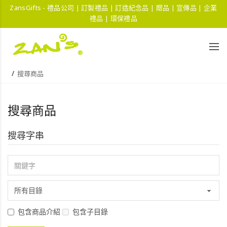
ZansGifts - 禮品公司 | 訂製禮品 | 訂造紀念品 | 贈品 | 宣傳品 | 企業
禮品 | 環保禮品
搜尋商品
搜尋商品
搜尋字串
包含商品介紹
包含子目錄