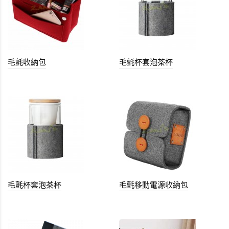
毛氈收納包
毛氈杯套泡茶杯
毛氈杯套泡茶杯
毛氈移動電源收納包