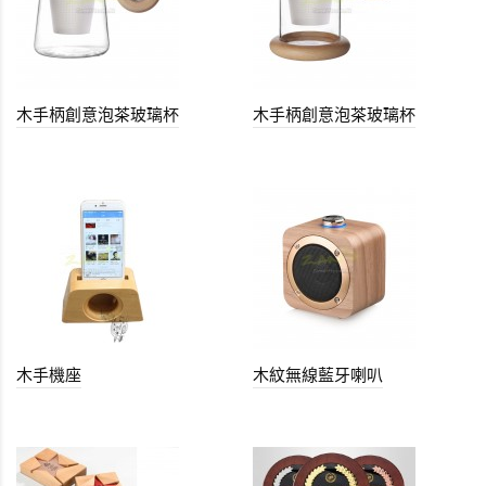
木手柄創意泡茶玻璃杯
木手柄創意泡茶玻璃杯
木手機座
木紋無線藍牙喇叭