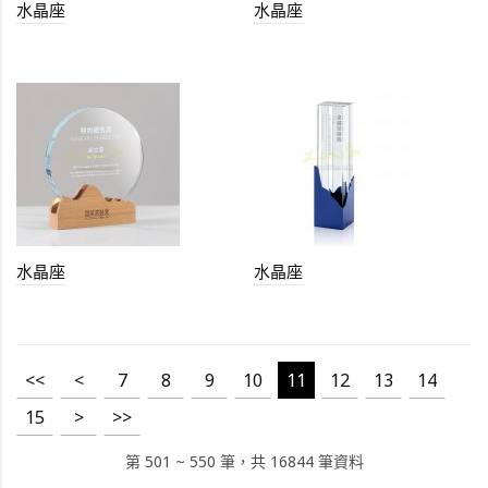
水晶座
水晶座
水晶座
水晶座
<<
<
7
8
9
10
11
12
13
14
15
>
>>
第 501 ~ 550 筆，共 16844 筆資料