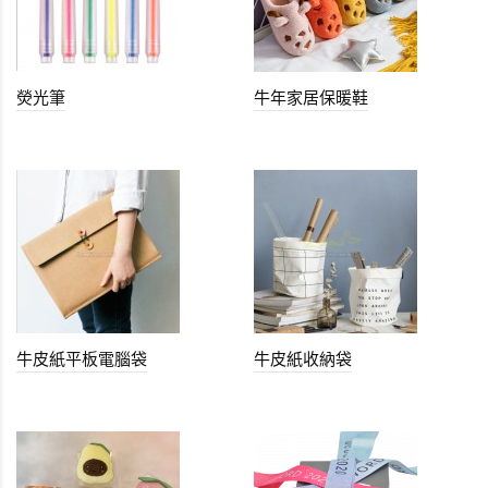
熒光筆
牛年家居保暖鞋
牛皮紙平板電腦袋
牛皮紙收納袋