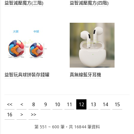
益智減壓魔方(三階)
益智減壓魔方(四階)
益智玩具球拼裝存錢罐
真無線藍牙耳機
<<
<
8
9
10
11
12
13
14
15
16
>
>>
第 551 ~ 600 筆，共 16844 筆資料