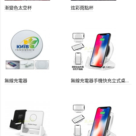
漸變色太空杯
炫彩雨點杯
無線充電器
無線充電器手機快充立式桌面支架