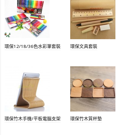
環保12/18/36色水彩筆套裝
環保文具套裝
環保竹木手機/平板電腦支架
環保竹木質杯墊