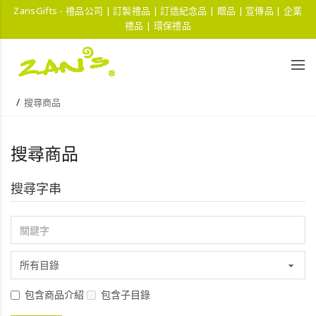
ZansGifts - 禮品公司 | 訂製禮品 | 訂造紀念品 | 贈品 | 宣傳品 | 企業
禮品 | 環保禮品
搜尋商品
搜尋商品
搜尋字串
包含商品介紹
包含子目錄