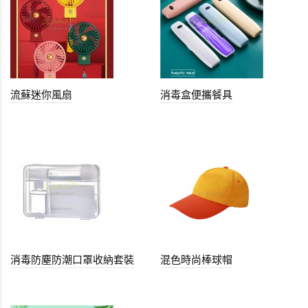
流蘇迷你風扇
消毒盒便攜餐具
消毒防塵防潮口罩收納套裝
混色時尚棒球帽