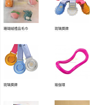
珊瑚絨禮品毛巾
琉璃獎牌
琉璃獎牌
瑜伽環