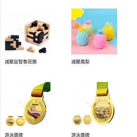
減壓益智魯班鎖
減壓鳳梨
游泳獎牌
游泳獎牌