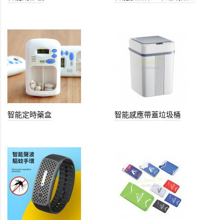
智能定時藥盒
智能感應帶蓋垃圾桶