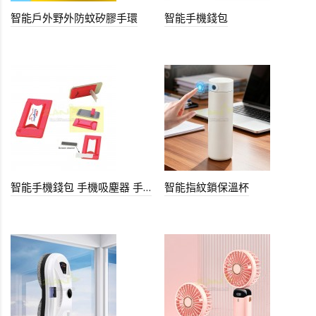
智能戶外野外防蚊矽膠手環
智能手機錢包
智能手機錢包 手機吸塵器 手機支架
智能指紋鎖保溫杯