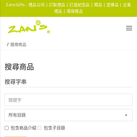
ZansGifts - 禮品公司 | 訂製禮品 | 訂造紀念品 | 贈品 | 宣傳品 | 企業
禮品 | 環保禮品
搜尋商品
搜尋商品
搜尋字串
包含商品介紹
包含子目錄