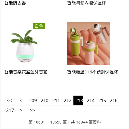
智能防丟器
智能陶瓷內膽保溫杯
智能音樂花盆藍牙音箱
智能顯溫316不銹鋼保溫杯
<<
<
209
210
211
212
213
214
215
216
217
>
>>
第 10601 ~ 10650 筆，共 16844 筆資料