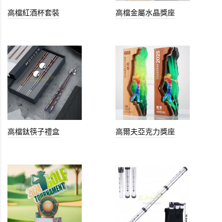
高檔紅酒杯套裝
高檔金屬水晶獎座
高檔鈦筷子禮盒
高爾夫亞克力獎座