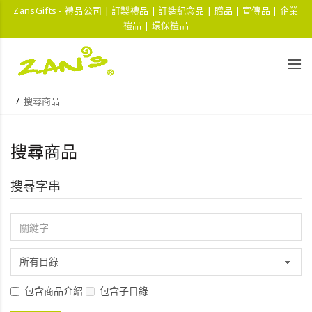
ZansGifts - 禮品公司 | 訂製禮品 | 訂造紀念品 | 贈品 | 宣傳品 | 企業
禮品 | 環保禮品
搜尋商品
搜尋商品
搜尋字串
包含商品介紹
包含子目錄