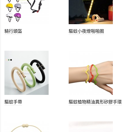
騎行頭盔
驅蚊小夜燈啪啪圈
驅蚊手帶
驅蚊植物精油異形矽膠手環