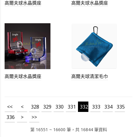
高爾夫球水晶獎座
高爾夫球水晶獎座
高爾夫球水晶獎座
高爾夫球清潔毛巾
<<
<
328
329
330
331
332
333
334
335
336
>
>>
第 16551 ~ 16600 筆，共 16844 筆資料