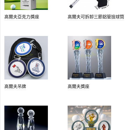
高爾夫亞克力獎座
高爾夫可拆卸三節鋁管撿球筒
高爾夫吊牌
高爾夫獎座