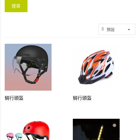
騎行頭盔
騎行頭盔