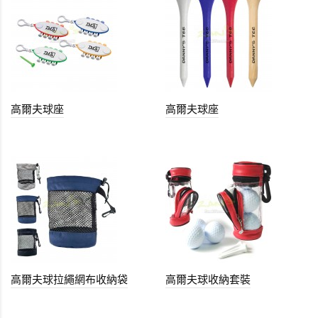
高爾夫球座
高爾夫球座
高爾夫球拉繩網布收納袋
高爾夫球收納套裝