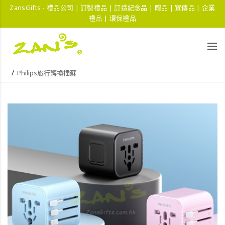
ZansGifts - 禮品公司 | 訂製禮品 | 訂造紀念品 | 贈品 | 宣傳品 | 企業
禮品 | 環保禮品
Philips旅行轉換插蘇