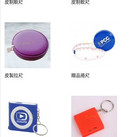
皮制軟尺
皮制軟尺
皮製拉尺
贈品捲尺