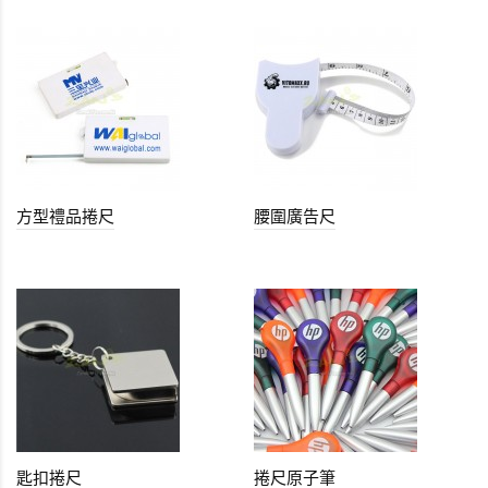
方型禮品捲尺
腰圍廣告尺
匙扣捲尺
捲尺原子筆