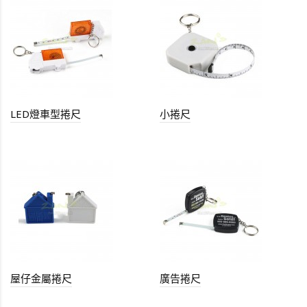
LED燈車型捲尺
小捲尺
屋仔金屬捲尺
廣告捲尺