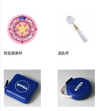
智能健康秤
湯匙秤