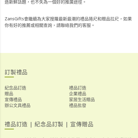
造新鮮話題，也不失為一個好的推廣途徑。
ZansGifts會繼續為大家搜羅最新最潮的禮品捲尺和贈品拉尺，如果
你有好的推薦或相關查詢，請聯絡我們的客服。
訂製禮品
紀念品訂造
禮品訂造
贈品
企業禮品
宣傳禮品
家居生活贈品
辦公文具禮品
禮品批發
禮品訂造 | 紀念品訂製 | 宣傳贈品