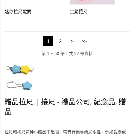
迷你拉尺電筒
金屬捲尺
1
2
>
>>
第 1 ~ 50 筆，共 57 筆資料
贈品拉尺 | 捲尺 - 禮品公司, 紀念品, 贈
品
拉尺和捲尺這種小贈品不起眼，帶有行業專業局限性，例如裁縫或