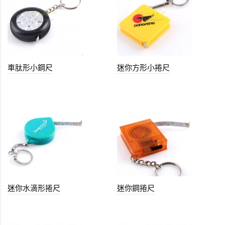
車肽形小鋼尺
迷你方形小捲尺
迷你水滴形捲尺
迷你鋼捲尺