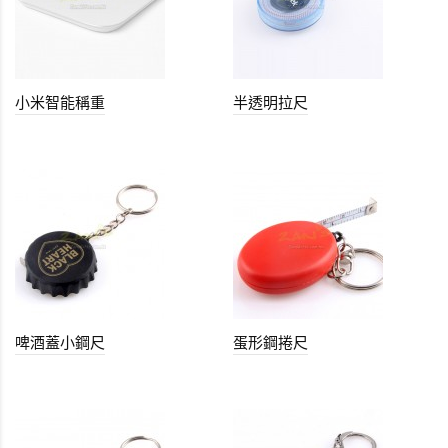
小米智能稱重
半透明拉尺
啤酒蓋小鋼尺
蛋形鋼捲尺