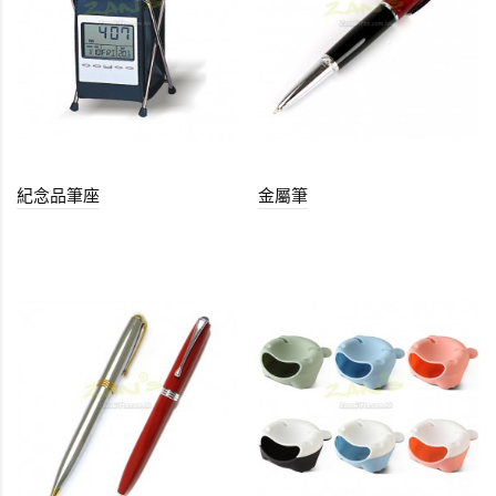
紀念品筆座
金屬筆