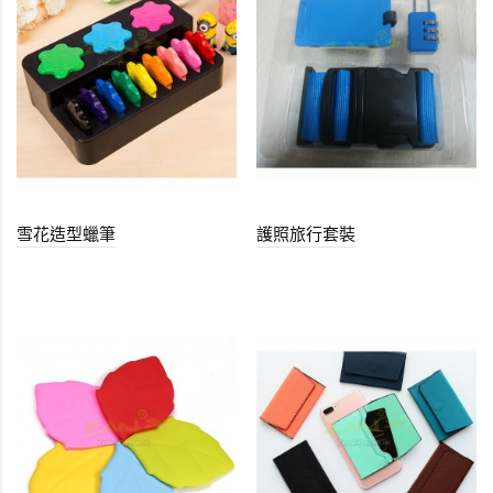
雪花造型蠟筆
護照旅行套裝