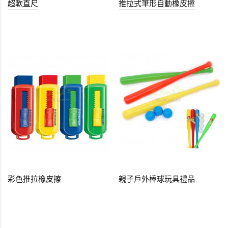
超軟直尺
推拉式筆形自動橡皮擦
彩色推拉橡皮擦
親子戶外棒球玩具禮品