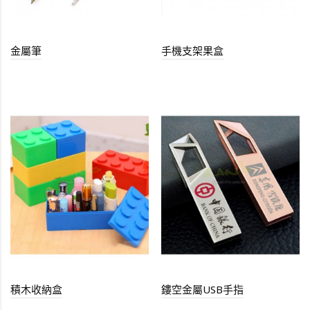
金屬筆
手機支架果盒
積木收納盒
鏤空金屬USB手指