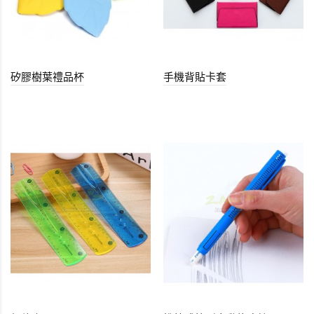
矽膠樹葉禮品杯
手機背貼卡套