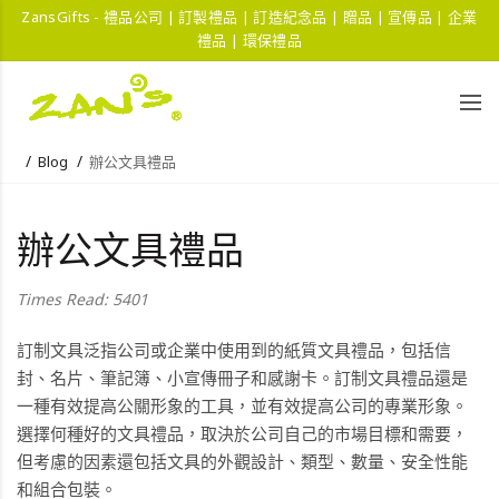
ZansGifts - 禮品公司 | 訂製禮品 | 訂造紀念品 | 贈品 | 宣傳品 | 企業
禮品 | 環保禮品
Blog
辦公文具禮品
辦公文具禮品
Times Read: 5401
訂制文具泛指公司或企業中使用到的紙質文具禮品，包括信
封、名片、筆記簿、小宣傳冊子和感謝卡。訂制文具禮品還是
一種有效提高公關形象的工具，並有效提高公司的專業形象。
選擇何種好的文具禮品，取決於公司自己的市場目標和需要，
但考慮的因素還包括文具的外觀設計、類型、數量、安全性能
和組合包裝。