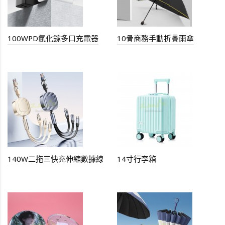
100WPD氮化鎵多口充電器
10骨商務手動折疊雨傘
140W二拖三快充伸縮數據線
14寸行李箱