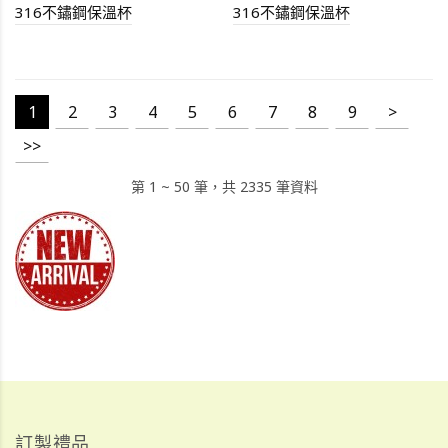
316不鏽鋼保溫杯
316不鏽鋼保溫杯
1
2
3
4
5
6
7
8
9
>
>>
第 1 ~ 50 筆，共 2335 筆資料
訂製禮品