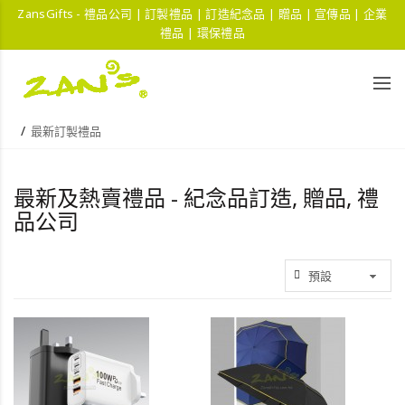
ZansGifts - 禮品公司 | 訂製禮品 | 訂造紀念品 | 贈品 | 宣傳品 | 企業
禮品 | 環保禮品
最新訂製禮品
最新及熱賣禮品 - 紀念品訂造, 贈品, 禮
品公司