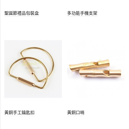
聖誕節禮品包裝盒
多功能手機支架
黃銅手工鑰匙扣
黃銅口哨