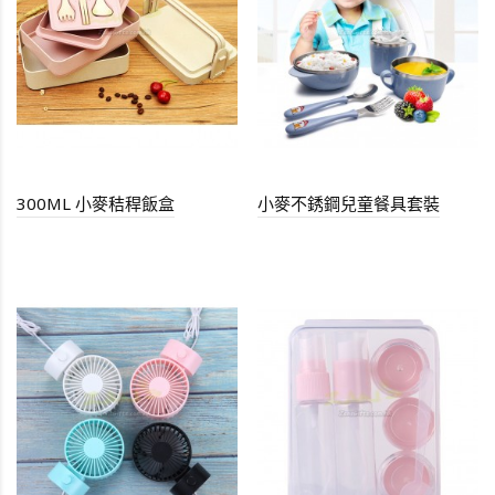
300ML 小麥秸稈飯盒
小麥不銹鋼兒童餐具套裝