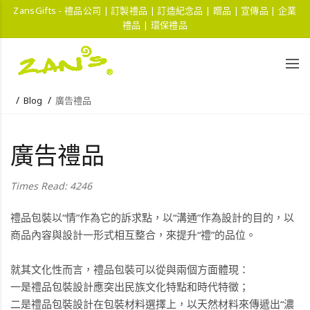
ZansGifts - 禮品公司 | 訂製禮品 | 訂造紀念品 | 贈品 | 宣傳品 | 企業
禮品 | 環保禮品
Blog
廣告禮品
廣告禮品
Times Read: 4246
禮品包裝以“情”作為它的訴求點，以“溝通”作為設計的目的，以
商品內容與設計一形式相互整合，來提升“禮”的品位。
就其文化性而言，禮品包裝可以從與兩個方面體現：
一是禮品包裝設計應突出民族文化特點和時代特徵；
二是禮品包裝設計在包裝材料選擇上，以天然材料來傳遞出“濃