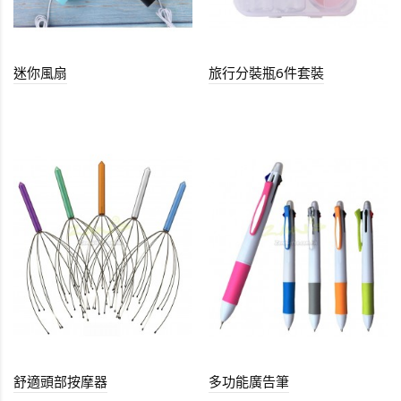
迷你風扇
旅行分裝瓶6件套裝
舒適頭部按摩器
多功能廣告筆