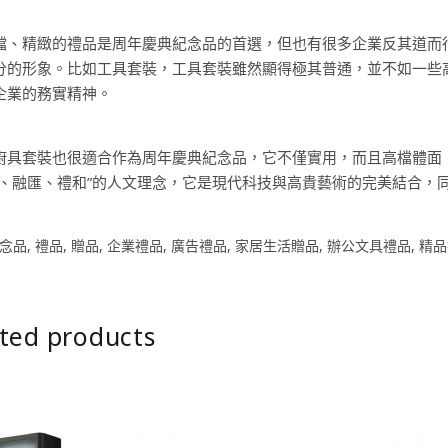
檔、精緻的禮品是周年慶典紀念品的首選，但也有很多企業反其道而
分的形象。比如工具套裝，工具套裝雖然顯得極其普通，並不如一些
企業的務實精神。
廚具套裝也很適合作為周年慶典紀念品，它不僅實用，而且高檔體面
智、融匯、禮和”的人文理念，它是現代科技與高貴藝術的完美結合，
念品
,
禮品
,
贈品
,
企業禮品
,
廣告禮品
,
家居生活贈品
,
辦公文具禮品
,
精品
ted products