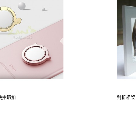
機指環扣
對折相架