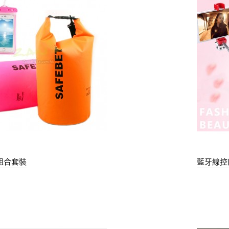
組合套裝
藍牙線控