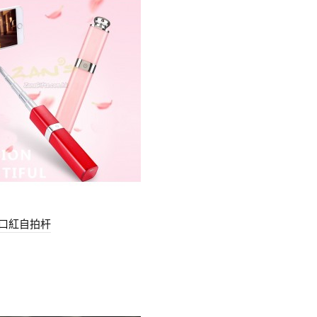
口紅自拍杆