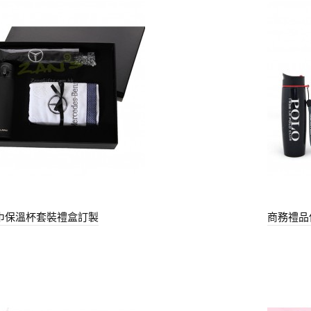
巾保溫杯套裝禮盒訂製
商務禮品