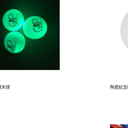
爾夫球
陶瓷紀念