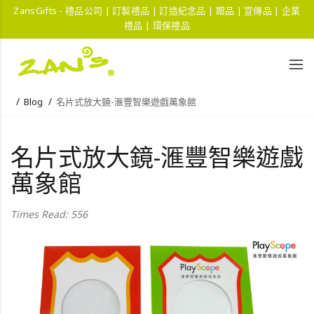
ZansGifts - 禮品公司 | 訂製禮品 | 訂造紀念品 | 贈品 | 宣傳品 | 企業
禮品 | 環保禮品
Blog
名片式放大鏡-滙豐智樂遊戲萬象館
名片式放大鏡-滙豐智樂遊戲
萬象館
Times Read: 556