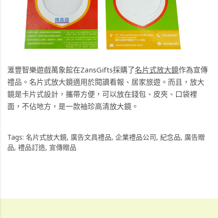
滙豐智樂遊戲萬象館在ZansGifts採購了
名片式放大鏡
作為宣傳
禮品。名片式放大鏡適用於閱讀看報、居家旅遊。而且，放大
鏡是卡片式設計，攜帶方便，可以放在錢包、皮夾、口袋裡
面，不佔地方，是一款袖珍高清放大鏡。
Tags:
名片式放大鏡
,
廣告文具禮品
,
企業禮品公司
,
紀念品
,
廣告贈
品
,
禮品訂造
,
宣傳贈品