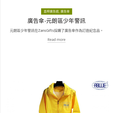
直桿廣告遮
廣告傘
廣告傘-元朗區少年警訊
元朗區少年警訊在ZansGifts採購了廣告傘作為訂造紀念品。
Read more