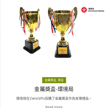
金屬獎盃
獎盃
金屬獎盃-環境局
環境局在ZansGifts採購了金屬獎盃作為宣傳禮品。
Read more