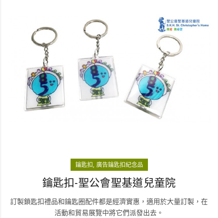
鑰匙扣
廣告鑰匙扣紀念品
鑰匙扣-聖公會聖基道兒童院
訂製鎖匙扣禮品和鑰匙圈配件都是經濟實惠，適用於大量訂製，在
活動和貿易展覽中將它們派發出去。