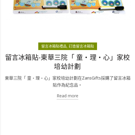
留言冰箱貼禮品
訂造留言冰箱貼
留言冰箱貼-東華三院「 童‧理‧心」家校
培幼計劃
東華三院「 童‧理‧心」家校培幼計劃在ZansGifts採購了留言冰箱
貼作為紀念品。
Read more