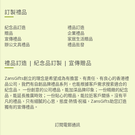
訂製禮品
紀念品訂造
禮品訂造
贈品
企業禮品
宣傳禮品
家居生活贈品
辦公文具禮品
禮品批發
禮品訂造 | 紀念品訂製 | 宣傳贈品
ZansGifts創立的理念是希望成為有擔當、有責任、有良心的香港禮
品公司，我們有自創品牌禮品系列，也能根據客戶需求搜索適合的
紀念品。 一份創意的公司禮品，能加深品牌印象；一份精緻的紀念
品，能延長推廣時效；一份貼心的贈品，能拉近客戶關係。沒有平
凡的禮品，只有細膩的心思，態度·熱情·祝福，ZansGifts助您訂造
獨有的宣傳禮品。
訂閱電郵通訊