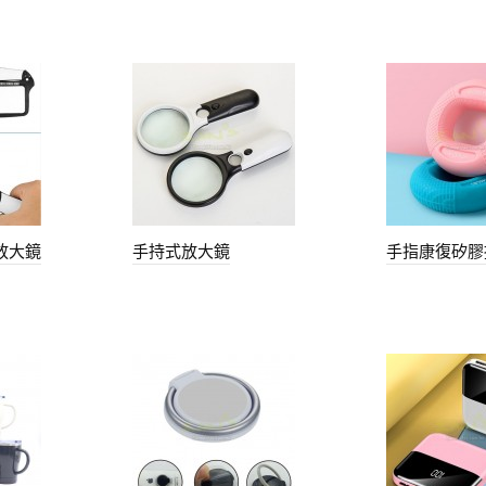
放大鏡
手持式放大鏡
手指康復矽膠