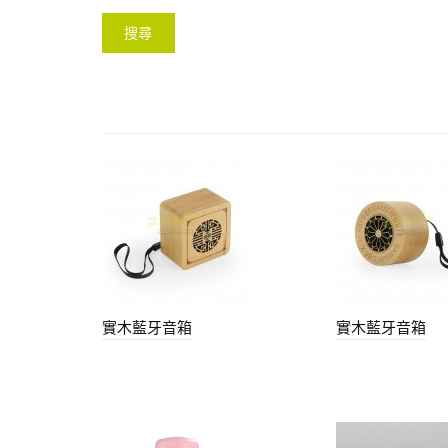
實木藍牙音箱
實木藍牙音箱