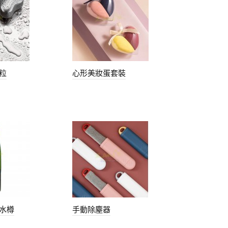
粒
心形美妝蛋套裝
水樽
手動除塵器