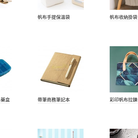
帆布手提保溫袋
帆布收納掛袋
料藥盒
帶筆商務筆記本
彩印帆布拉鍊