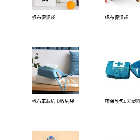
帆布保溫袋
帆布保溫袋
帆布車載紙巾收納袋
帶保護包6天塑