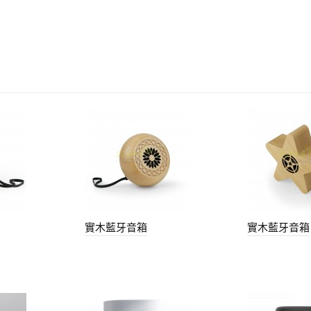
實木藍牙音箱
實木藍牙音箱