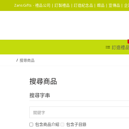
ZansGifts - 禮品公司 | 訂製禮品 | 訂造紀念品 | 贈品 | 宣傳品 |
訂造禮
搜尋商品
搜尋商品
搜尋字串
包含商品介紹
包含子目錄