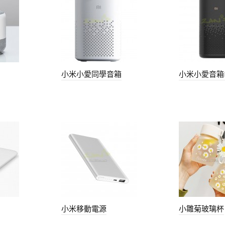
小米小愛同學音箱
小米小愛音箱P
小米移動電源
小雛菊玻璃杯