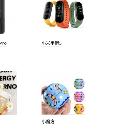
ro
小米手環5
小魔方