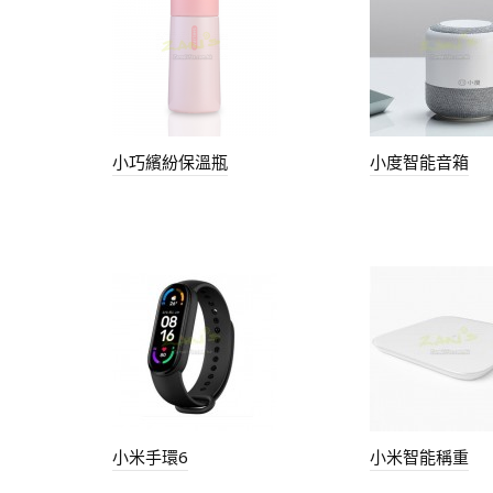
小巧繽紛保溫瓶
小度智能音箱
小米手環6
小米智能稱重