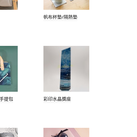
帆布杯墊/隔熱墊
手提包
彩印水晶獎座