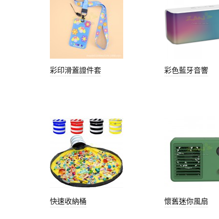
彩印滑蓋證件套
彩色藍牙音響
快速收納桶
懷舊迷你風扇