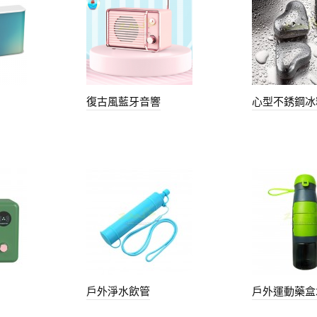
復古風藍牙音響
心型不銹鋼冰
戶外淨水飲管
戶外運動藥盒