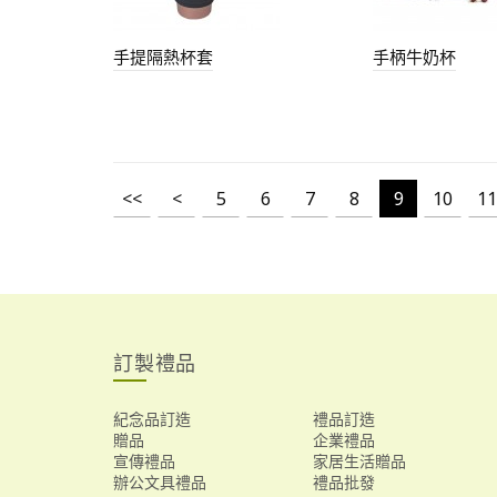
手提隔熱杯套
手柄牛奶杯
<<
<
5
6
7
8
9
10
11
訂製禮品
紀念品訂造
禮品訂造
贈品
企業禮品
宣傳禮品
家居生活贈品
辦公文具禮品
禮品批發