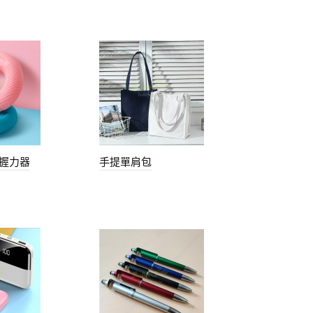
握力器
手提單肩包