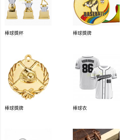
棒球獎杯
棒球獎牌
棒球獎牌
棒球衣