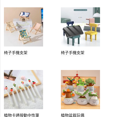
椅子手機支架
椅子手機支架
植物卡通按動中性筆
植物盆栽玩偶