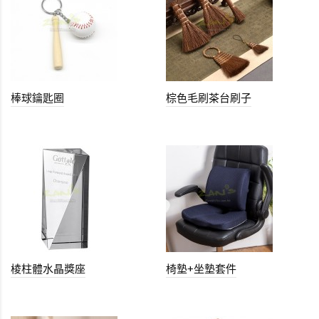
棒球鑰匙圈
棕色毛刷茶台刷子
棱柱體水晶獎座
椅墊+坐墊套件