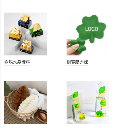
樹脂水晶獎座
樹葉壓力球