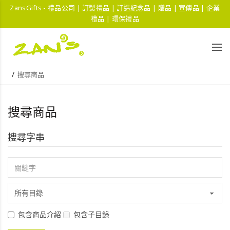
ZansGifts - 禮品公司 | 訂製禮品 | 訂造紀念品 | 贈品 | 宣傳品 | 企業
禮品 | 環保禮品
搜尋商品
搜尋商品
搜尋字串
包含商品介紹
包含子目錄