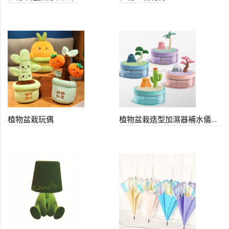
植物盆栽玩偶
植物盆栽造型加濕器補水儀噴霧器