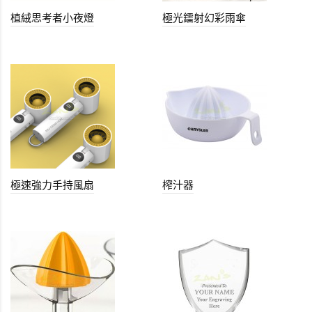
植絨思考者小夜燈
極光鐳射幻彩雨傘
極速強力手持風扇
榨汁器