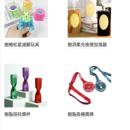
樹樁松鼠減壓玩具
樹洞柔光夜燈加濕器
樹脂扭柱獎杯
樹脂掛繩獎牌