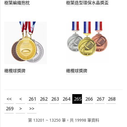
樹葉編織抱枕
樹葉造型環保水晶獎盃
橄欖球獎牌
橄欖球獎牌
<<
<
261
262
263
264
265
266
267
268
269
>
>>
第 13201 ~ 13250 筆，共 19998 筆資料