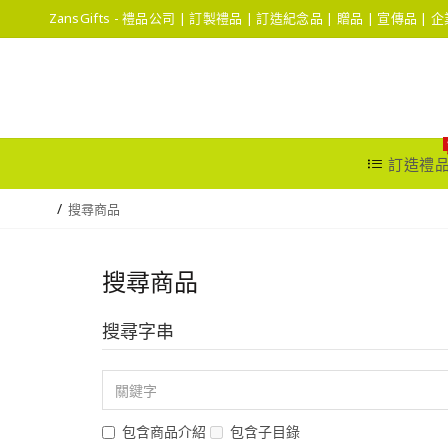
ZansGifts - 禮品公司 | 訂製禮品 | 訂造紀念品 | 贈品 | 宣傳品 |
訂造禮
搜尋商品
搜尋商品
搜尋字串
包含商品介紹
包含子目錄