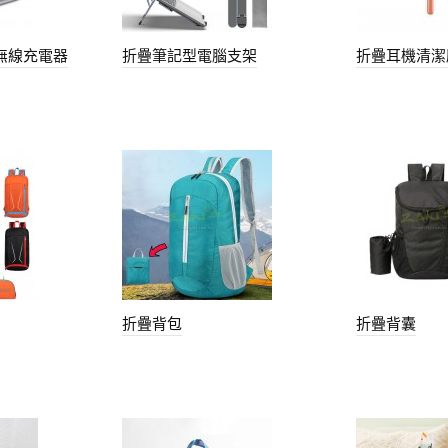
無線充電器
折疊筆記型電腦支架
折疊耳機清潔
折疊背包
折疊背囊