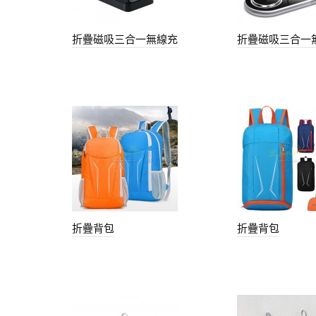
折疊磁吸三合一無線充
折疊磁吸三合一
折疊背包
折疊背包