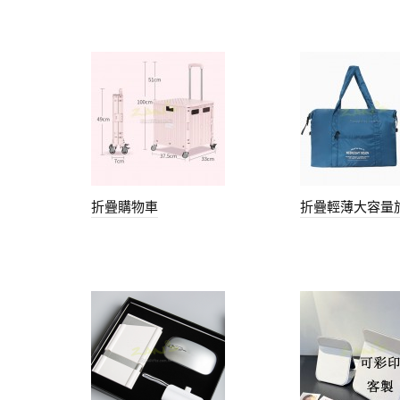
折疊購物車
折疊輕薄大容量