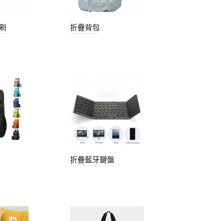
刷
折疊背包
折疊藍牙鍵盤