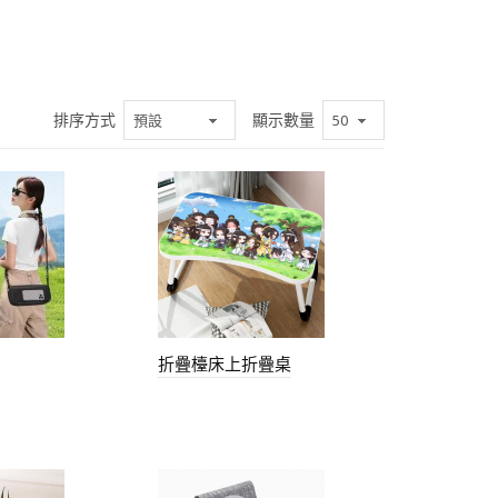
排序方式
顯示數量
折疊檯床上折疊桌