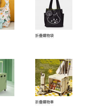
折疊購物袋
折疊購物車