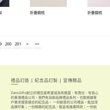
製
折疊鏡梳
折疊鏡梳
9
200
201
>
>>
禮品訂造 | 紀念品訂製 | 宣傳贈品
ZansGifts創立的理念是希望成為有擔當、有責任、有良心
的香港禮品公司，我們有自創品牌禮品系列，也能根據客
戶需求搜索適合的紀念品。 一份創意的公司禮品，能加深
品牌印象；一份精緻的紀念品，能延長推廣時效；一份貼