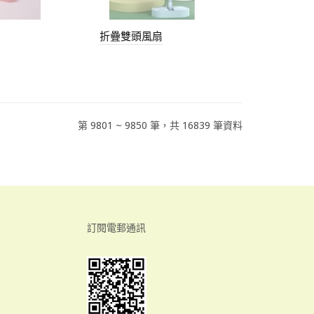
折疊雙頭風扇
第 9801 ~ 9850 筆，共 16839 筆資料
訂閱電郵通訊