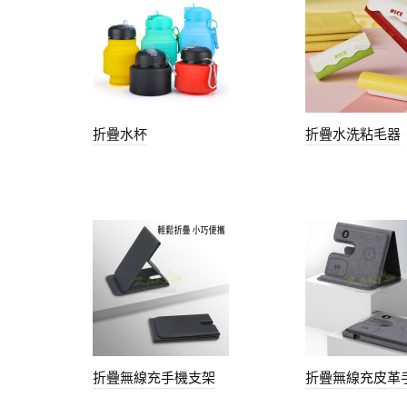
折疊水杯
折疊水洗粘毛器
折疊無線充手機支架
折疊無線充皮革