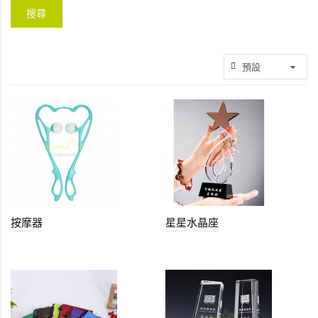
按摩器
星星水晶座