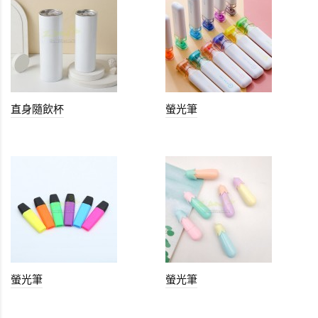
直身隨飲杯
螢光筆
螢光筆
螢光筆