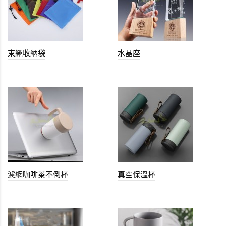
束繩收納袋
水晶座
濾網咖啡茶不倒杯
真空保溫杯