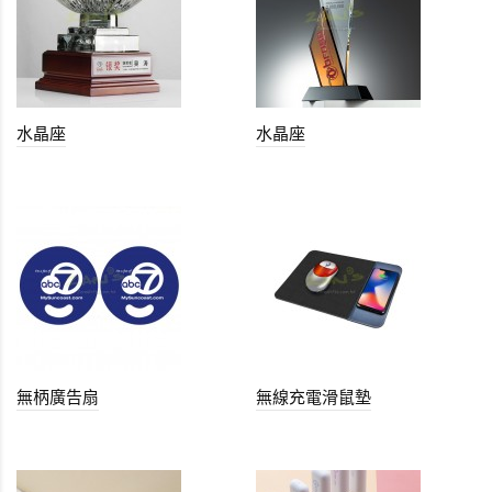
水晶座
水晶座
無柄廣告扇
無線充電滑鼠墊