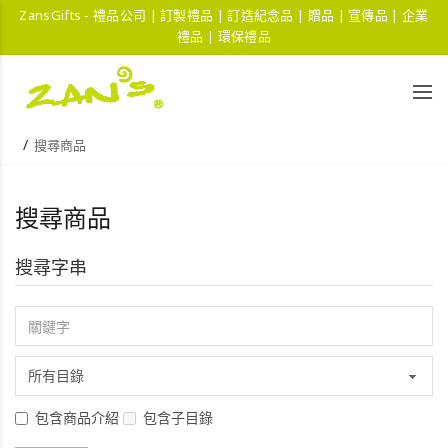
ZansGifts - 禮品公司 | 訂製禮品 | 訂造紀念品 | 贈品 | 宣傳品 | 企業
禮品 | 環保禮品
搜尋商品
搜尋商品
搜尋字串
包含商品介紹
包含子目錄