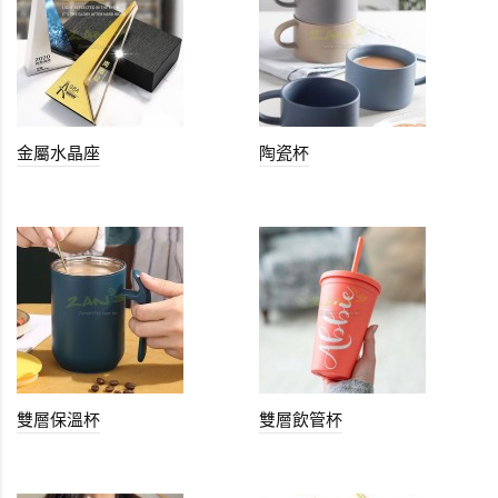
金屬水晶座
陶瓷杯
雙層保溫杯
雙層飲管杯