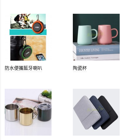
防水便攜藍牙喇叭
陶瓷杯