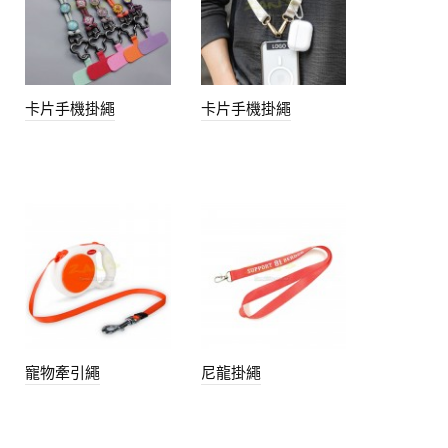
卡片手機掛繩
卡片手機掛繩
寵物牽引繩
尼龍掛繩