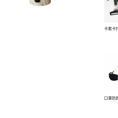
卡套卡
口罩防