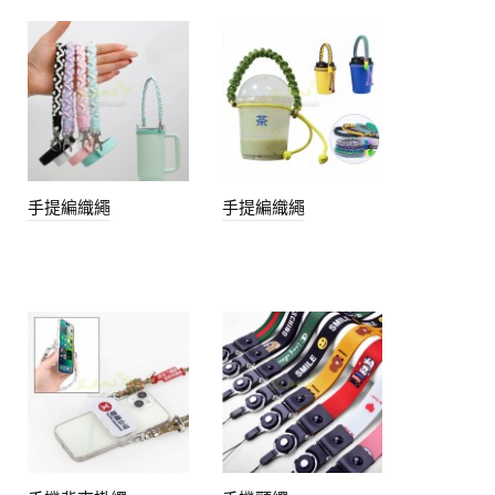
手提編織繩
手提編織繩