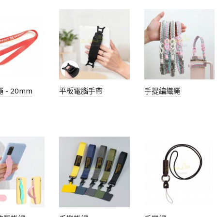
 - 20mm
平板電腦手帶
手提編織繩