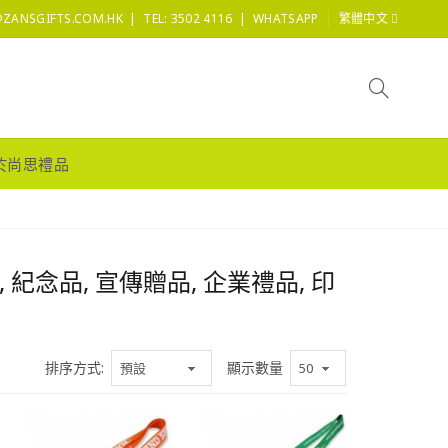
|
|
@ZANSGIFTS.COM.HK
TEL: 3502 4116
WHATSAPP
繁體中文
於尚思禮品
 紀念品, 宣傳贈品, 企業禮品, 印
排序方式:
顯示數量