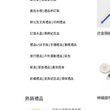
廣告水樽|禮品杯訂製
辦公及文具禮品|印刷禮品
合金頸
訂造水晶|獎牌紀念品
禮品USB手指|手機贈品|數碼禮品
旅行禮品|戶外運動禮品|袋包
餐具|家居禮品|廣告雨傘
紡織禮品|皮具紀念品|環保禮品
伸縮證
熱銷禮品
戶外工作螢光漁夫帽