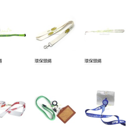
繩
環保頸繩
環保頸繩