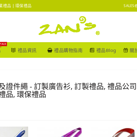
 企業禮品 | 環保禮品
SALES
SALE
品
禮品資訊
禮品購物指南
禮品Blog
關
及證件繩 - 訂製廣告衫, 訂製禮品, 禮品公司,
o禮品, 環保禮品