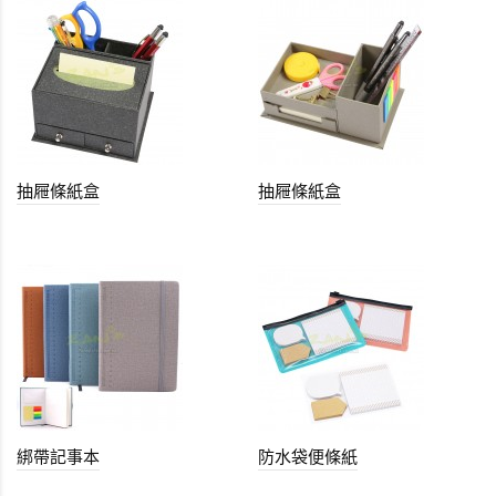
抽屜條紙盒
抽屜條紙盒
綁帶記事本
防水袋便條紙