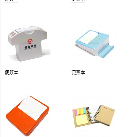
便簽本
便簽本