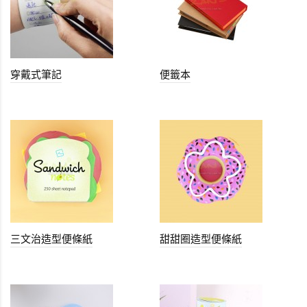
穿戴式筆記
便籤本
三文治造型便條紙
甜甜圈造型便條紙