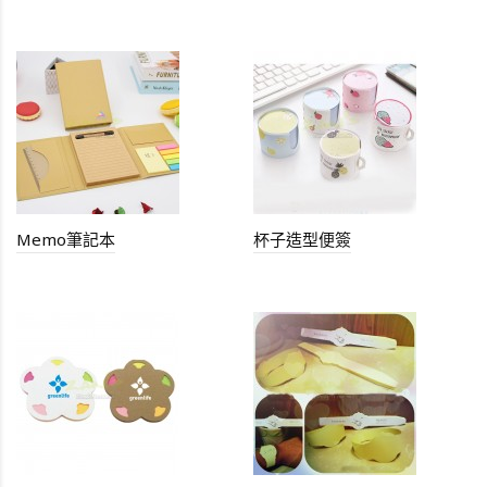
Memo筆記本
杯子造型便簽