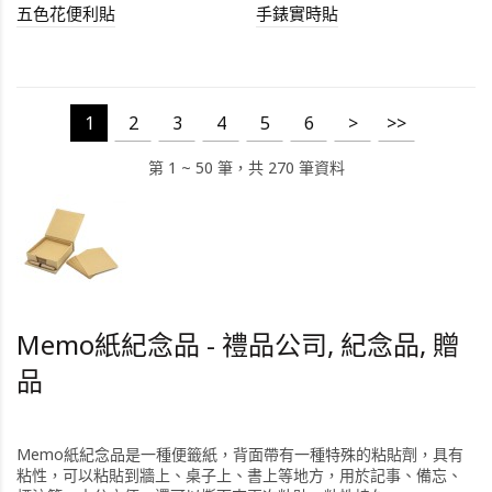
五色花便利貼
手錶實時貼
1
2
3
4
5
6
>
>>
第 1 ~ 50 筆，共 270 筆資料
Memo紙紀念品 - 禮品公司, 紀念品, 贈
品
Memo紙紀念品是一種便籤紙，背面帶有一種特殊的粘貼劑，具有
粘性，可以粘貼到牆上、桌子上、書上等地方，用於記事、備忘、