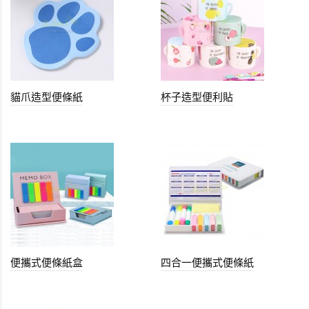
貓爪造型便條紙
杯子造型便利貼
便攜式便條紙盒
四合一便攜式便條紙