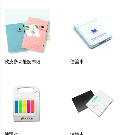
軟皮多功能記事簿
便簽本
便簽本
便簽本