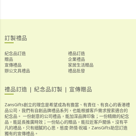
訂製禮品
紀念品訂造
禮品訂造
贈品
企業禮品
宣傳禮品
家居生活贈品
辦公文具禮品
禮品批發
禮品訂造 | 紀念品訂製 | 宣傳贈品
ZansGifts創立的理念是希望成為有擔當、有責任、有良心的香港禮
品公司，我們有自創品牌禮品系列，也能根據客戶需求搜索適合的
紀念品。 一份創意的公司禮品，能加深品牌印象；一份精緻的紀念
品，能延長推廣時效；一份貼心的贈品，能拉近客戶關係。沒有平
凡的禮品，只有細膩的心思，態度·熱情·祝福，ZansGifts助您訂造
獨有的宣傳禮品。