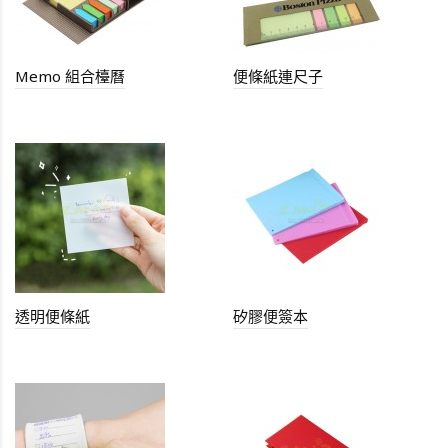
Memo 組合檯曆
便條紙連尺子
透明便條紙
矽膠便簽本