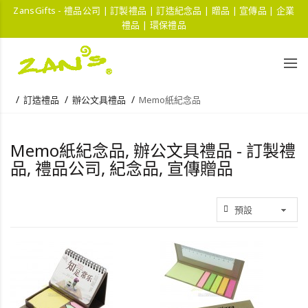
ZansGifts - 禮品公司 | 訂製禮品 | 訂造紀念品 | 贈品 | 宣傳品 | 企業
禮品 | 環保禮品
訂造禮品
辦公文具禮品
Memo紙紀念品
Memo紙紀念品, 辦公文具禮品 - 訂製禮
品, 禮品公司, 紀念品, 宣傳贈品