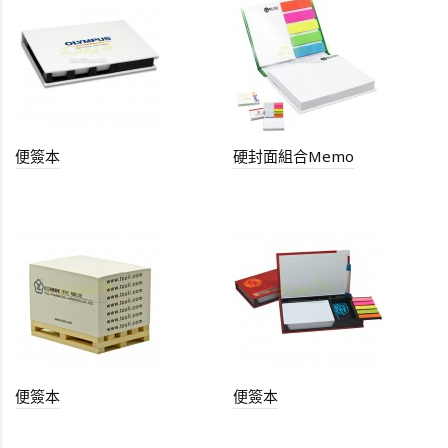
便簽本
硬封面組合Memo
便簽本
便簽本