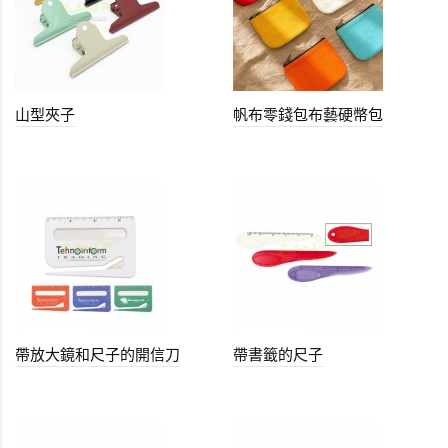
山型夾子
帆布零錢包布藝硬幣包
帶放大鏡和尺子的開信刀
帶書籤的尺子