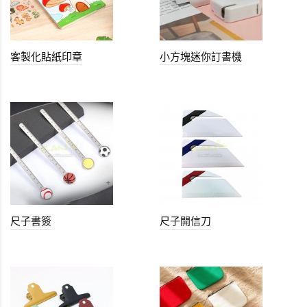
客製化貼紙印章
小方塊迷你訂書機
尺子書簽
尺子開信刀