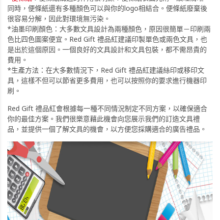
同時，便條紙還有多種顏色可以與你的logo相結合。便條紙廢棄後
很容易分解，因此對環境無污染。
*油墨印刷顏色：大多數文具設計為兩種顏色，原因很簡單－印刷兩
色比四色圖案便宜。Red Gift 禮品紅建議印製單色或兩色文具，也
是出於這個原因。一個良好的文具設計和文具包裝，都不需昂貴的
費用。
*生產方法：在大多數情況下，Red Gift 禮品紅建議絲印或移印文
具，這樣不但可以節省更多費用，也可以按照你的要求進行機器印
刷。
Red Gift 禮品紅會根據每一種不同情況制定不同方案，以確保適合
你的最佳方案。我們很樂意藉此機會向您展示我們的訂造文具禮
品，並提供一個了解文具的機會，以方便您採購適合的廣告禮品。