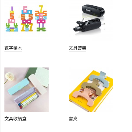
數字積木
文具套裝
文具收納盒
書夾