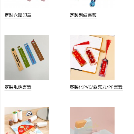
定製六聯印章
定製刺繡書籤
定製毛氈書籤
客製化PVC/亞克力/PP書籤