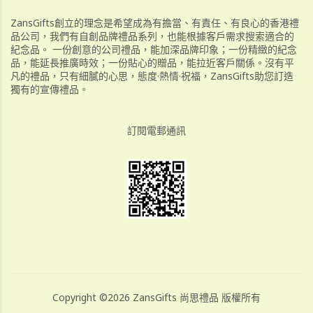
ZansGifts創立的理念是希望成為有擔當、有責任、有良心的香港禮
品公司，我們有自創品牌禮品系列，也能根據客戶需求搜索適合的
紀念品。 一份創意的公司禮品，能加深品牌印象；一份精緻的紀念
品，能延長推廣時效；一份貼心的贈品，能拉近客戶關係。沒有平
凡的禮品，只有細膩的心思，態度·熱情·祝福，ZansGifts助您訂造
獨有的宣傳禮品。
訂閱電郵通訊
Copyright ©2026 ZansGifts 尚思禮品 版權所有