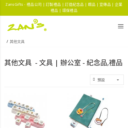
ZansGifts - 禮品公司 | 訂製禮品 | 訂造紀念品 | 贈品 | 宣傳品 | 企業
禮品 | 環保禮品
其他文具
其他文具 - 文具 | 辦公室 - 紀念品,禮品