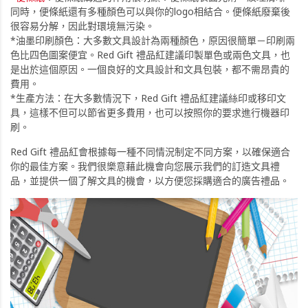
同時，便條紙還有多種顏色可以與你的logo相結合。便條紙廢棄後
很容易分解，因此對環境無污染。
*油墨印刷顏色：大多數文具設計為兩種顏色，原因很簡單－印刷兩
色比四色圖案便宜。Red Gift 禮品紅建議印製單色或兩色文具，也
是出於這個原因。一個良好的文具設計和文具包裝，都不需昂貴的
費用。
*生產方法：在大多數情況下，Red Gift 禮品紅建議絲印或移印文
具，這樣不但可以節省更多費用，也可以按照你的要求進行機器印
刷。
Red Gift 禮品紅會根據每一種不同情況制定不同方案，以確保適合
你的最佳方案。我們很樂意藉此機會向您展示我們的訂造文具禮
品，並提供一個了解文具的機會，以方便您採購適合的廣告禮品。