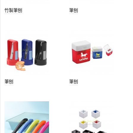
竹製筆刨
筆刨
筆刨
筆刨