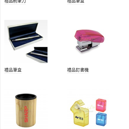
禮品削筆刀
禮品筆盒
禮品筆盒
禮品釘書機