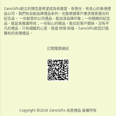
ZansGifts創立的理念是希望成為有擔當、有責任、有良心的香港禮
品公司，我們有自創品牌禮品系列，也能根據客戶需求搜索適合的
紀念品。 一份創意的公司禮品，能加深品牌印象；一份精緻的紀念
品，能延長推廣時效；一份貼心的贈品，能拉近客戶關係。沒有平
凡的禮品，只有細膩的心思，態度·熱情·祝福，ZansGifts助您訂造
獨有的宣傳禮品。
訂閱電郵通訊
Copyright ©2026 ZansGifts 尚思禮品 版權所有