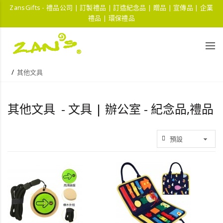
ZansGifts - 禮品公司 | 訂製禮品 | 訂造紀念品 | 贈品 | 宣傳品 | 企業
禮品 | 環保禮品
其他文具
其他文具 - 文具 | 辦公室 - 紀念品,禮品