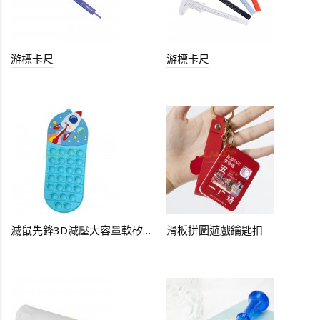
游標卡尺
游標卡尺
滅鼠先鋒3D減壓大容量軟矽膠筆袋
滑板拼圖遊戲鑰匙扣