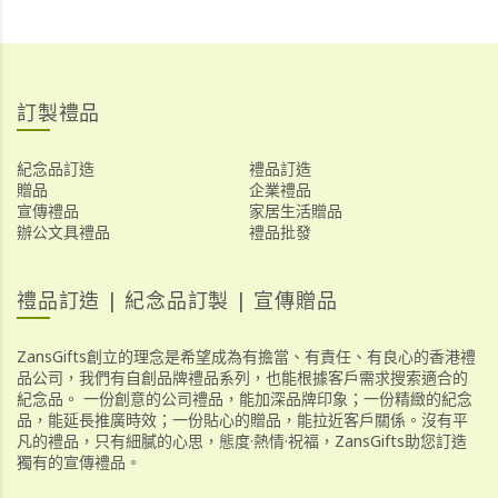
訂製禮品
紀念品訂造
禮品訂造
贈品
企業禮品
宣傳禮品
家居生活贈品
辦公文具禮品
禮品批發
禮品訂造 | 紀念品訂製 | 宣傳贈品
ZansGifts創立的理念是希望成為有擔當、有責任、有良心的香港禮
品公司，我們有自創品牌禮品系列，也能根據客戶需求搜索適合的
紀念品。 一份創意的公司禮品，能加深品牌印象；一份精緻的紀念
品，能延長推廣時效；一份貼心的贈品，能拉近客戶關係。沒有平
凡的禮品，只有細膩的心思，態度·熱情·祝福，ZansGifts助您訂造
獨有的宣傳禮品。