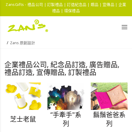
ZansGifts - 禮品公司 | 訂製禮品 | 訂造紀念品 | 贈品 | 宣傳品 | 企業
禮品 | 環保禮品
Zans 原創設計
企業禮品公司, 紀念品訂造, 廣告贈品,
禮品訂造, 宣傳贈品, 訂製禮品
“手牽手"系
鬍鬚爸爸系
芝士老鼠
列
列