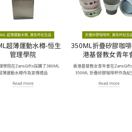
80ML 超薄運動水樽
廣告杯紀念品
折疊矽膠咖啡杯
廣告杯紀念
0ML超薄運動水樽-恒生
350ML折疊矽膠咖啡
管理學院
港基督教女青年
學院在ZansGifts採購了380ML
香港基督教女青年會在ZansGif
超薄運動水樽作為宣傳禮品
350ML 折疊矽膠咖啡杯作為
Read more
Read more