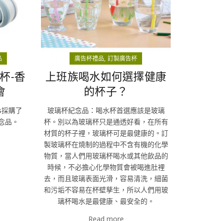
品
廣告杯禮品
訂製廣告杯
杯-香
上班族喝水如何選擇健康
會
的杯子？
ts採購了
玻璃杯紀念品：喝水杯首選應該是玻璃
紀念品。
杯。別以為玻璃杯只是通透好看，在所有
材質的杯子裡，玻璃杯可是最健康的。訂
製玻璃杯在燒制的過程中不含有機的化學
物質，當人們用玻璃杯喝水或其他飲品的
時候，不必擔心化學物質會被喝進肚裡
去，而且玻璃表面光滑，容易清洗，細菌
和污垢不容易在杯壁孳生，所以人們用玻
璃杯喝水是最健康、最安全的。
Read more