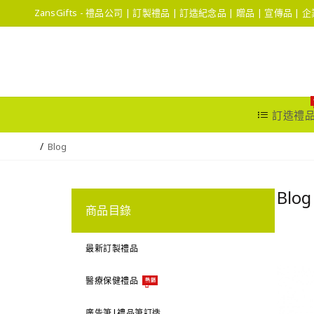
ZansGifts - 禮品公司 | 訂製禮品 | 訂造紀念品 | 贈品 | 宣傳品 |
訂造禮
Blog
Blo
商品目錄
最新訂製禮品
醫療保健禮品
熱銷
廣告筆|禮品筆訂造