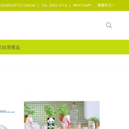
|
|
@ZANSGIFTS.COM.HK
TEL: 3502 4116
WHATSAPP
繁體中文
於尚思禮品