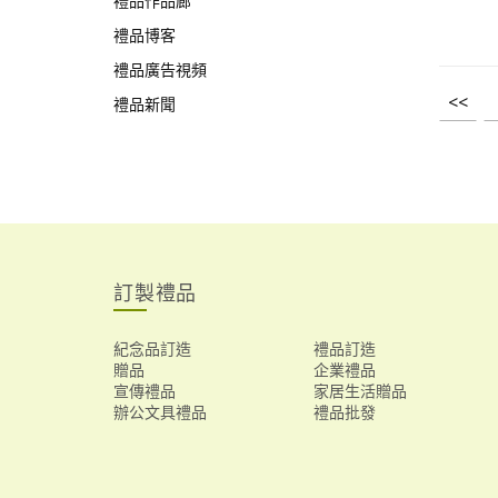
禮品作品廊
禮品博客
禮品廣告視頻
<<
禮品新聞
訂製禮品
紀念品訂造
禮品訂造
贈品
企業禮品
宣傳禮品
家居生活贈品
辦公文具禮品
禮品批發