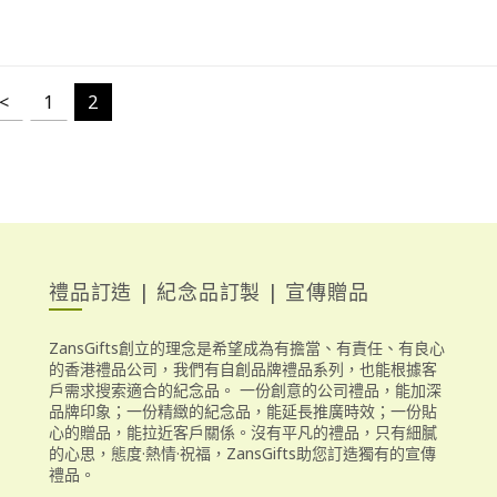
<
1
2
禮品訂造 | 紀念品訂製 | 宣傳贈品
ZansGifts創立的理念是希望成為有擔當、有責任、有良心
的香港禮品公司，我們有自創品牌禮品系列，也能根據客
戶需求搜索適合的紀念品。 一份創意的公司禮品，能加深
品牌印象；一份精緻的紀念品，能延長推廣時效；一份貼
心的贈品，能拉近客戶關係。沒有平凡的禮品，只有細膩
的心思，態度·熱情·祝福，ZansGifts助您訂造獨有的宣傳
禮品。