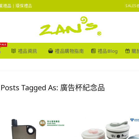
 企業禮品 | 環保禮品
SALES
SALE
品
禮品資訊
禮品購物指南
禮品Blog
關
g Posts Tagged As: 廣告杯紀念品