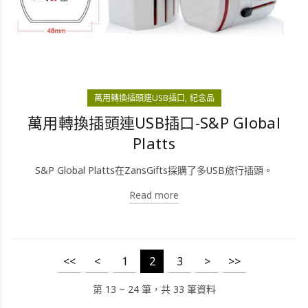
萬用轉換插頭連USB插口
紀念品
萬用轉換插頭連USB插口-S&P Global
Platts
S&P Global Platts在ZansGifts採購了多USB旅行插頭。
Read more
<<
<
1
2
3
>
>>
第 13 ~ 24 筆，共 33 筆資料