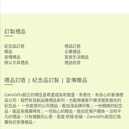
訂製禮品
紀念品訂造
禮品訂造
贈品
企業禮品
宣傳禮品
家居生活贈品
辦公文具禮品
禮品批發
禮品訂造 | 紀念品訂製 | 宣傳贈品
ZansGifts創立的理念是希望成為有擔當、有責任、有良心的香港禮
品公司，我們有自創品牌禮品系列，也能根據客戶需求搜索適合的
紀念品。 一份創意的公司禮品，能加深品牌印象；一份精緻的紀念
品，能延長推廣時效；一份貼心的贈品，能拉近客戶關係。沒有平
凡的禮品，只有細膩的心思，態度·熱情·祝福，ZansGifts助您訂造
獨有的宣傳禮品。