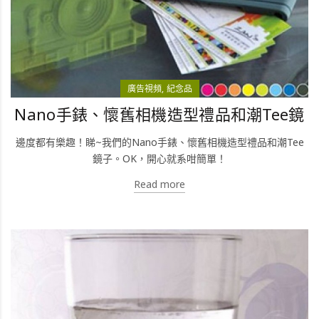
廣告視頻
紀念品
Nano手錶、懷舊相機造型禮品和潮Tee鏡
邊度都有樂趣！睇~我們的Nano手錶、懷舊相機造型禮品和潮Tee
鏡子。OK，開心就系咁簡單！
Read more