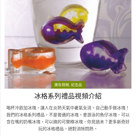
廣告視頻
紀念品
冰格系列禮品視頻介紹
喝杯冷飲加冰塊，讓人在炎熱天氣中暑氣全消。自己動手做冰塊！
我們的冰格系列禮品，不是普通的冰塊。會游泳的魚仔冰塊，可以
含在嘴的奶嘴冰塊，可以搞的可樂樽冰塊，你見過未？更多新奇好
玩的冰格禮品，絕對消除悶熱。