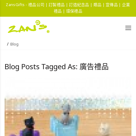
ZansGifts - 禮品公司 | 訂製禮品 | 訂造紀念品 | 贈品 | 宣傳品 | 企業
禮品 | 環保禮品
Blog
Blog Posts Tagged As: 廣告禮品