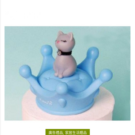
廣告禮品
家居生活贈品