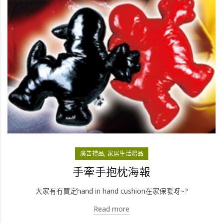
廣告禮品
家居生活贈品
手牽手抱枕海報
大家有冇買定hand in hand cushion在家保暖呀~?
Read more