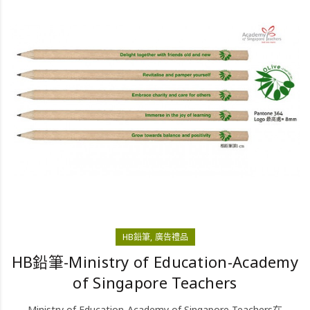
HB鉛筆
廣告禮品
HB鉛筆-Ministry of Education-Academy
of Singapore Teachers
Ministry of Education-Academy of Singapore Teachers在