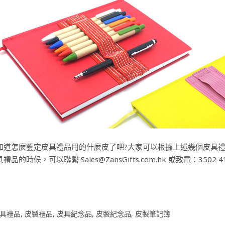
知道怎麼鑒定皮具禮品用的什麼皮了吧?大家可以根據上述幾個皮具
品的時候，可以聯繫 Sales@ZansGifts.com.hk 或致電：3502 4
具禮品
,
皮製禮品
,
皮具紀念品
,
皮製紀念品
,
皮製筆記簿