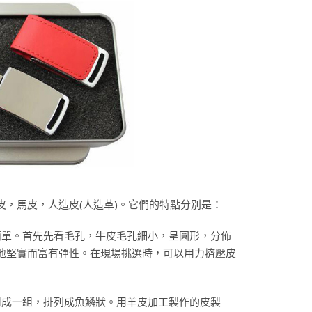
，馬皮，人造皮(人造革)。它們的特點分別是：
很簡單。首先先看毛孔，牛皮毛孔細小，呈圓形，分佈
地堅實而富有彈性。在現場挑選時，可以用力擠壓皮
孔組成一組，排列成魚鱗狀。用羊皮加工製作的皮製