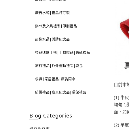
廣告水樽|禮品杯訂製
辦公及文具禮品|印刷禮品
訂造水晶|獎牌紀念品
禮品USB手指|手機贈品|數碼禮品
旅行禮品|戶外運動禮品|袋包
餐具|家居禮品|廣告雨傘
目前市
紡織禮品|皮具紀念品|環保禮品
(1)
均勻而
面，如
Blog Categories
(2)