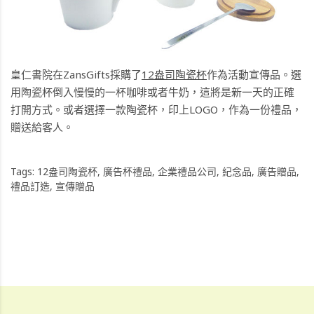
皇仁書院在ZansGifts採購了
12盎司陶瓷杯
作為活動宣傳品。選
用陶瓷杯倒入慢慢的一杯咖啡或者牛奶，這將是新一天的正確
打開方式。或者選擇一款陶瓷杯，印上LOGO，作為一份禮品，
贈送給客人。
Tags:
12盎司陶瓷杯
,
廣告杯禮品
,
企業禮品公司
,
紀念品
,
廣告贈品
,
禮品訂造
,
宣傳贈品