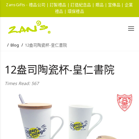
ZansGifts - 禮品公司 | 訂製禮品 | 訂造紀念品 | 贈品 | 宣傳品 | 企業
禮品 | 環保禮品
Blog
12盎司陶瓷杯-皇仁書院
12盎司陶瓷杯-皇仁書院
Times Read: 567