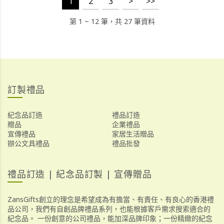
1
2
3
>
>>
第 1 ~ 12 筆，共 27 筆資料
訂製禮品
紀念品訂造
禮品訂造
贈品
企業禮品
宣傳禮品
家居生活贈品
辦公文具禮品
禮品批發
禮品訂造 | 紀念品訂製 | 宣傳贈品
ZansGifts創立的理念是希望成為有擔當、有責任、有良心的香港禮
品公司，我們有自創品牌禮品系列，也能根據客戶需求搜索適合的
紀念品。 一份創意的公司禮品，能加深品牌印象；一份精緻的紀念