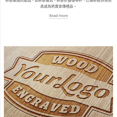
矽膠製成的產品，如矽膠餐具、矽膠折疊咖啡杯、訂製矽膠烘培用
具成為熱賣宣傳禮品。
Read more