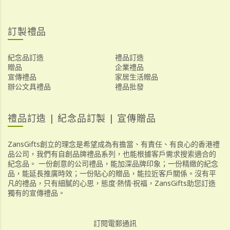
訂製禮品
紀念品訂造
禮品訂造
贈品
企業禮品
宣傳禮品
家居生活贈品
辦公文具禮品
禮品批發
禮品訂造 | 紀念品訂製 | 宣傳贈品
ZansGifts創立的理念是希望成為有擔當、有責任、有良心的香港禮
品公司，我們有自創品牌禮品系列，也能根據客戶需求搜索適合的
紀念品。 一份創意的公司禮品，能加深品牌印象；一份精緻的紀念
品，能延長推廣時效；一份貼心的贈品，能拉近客戶關係。沒有平
凡的禮品，只有細膩的心思，態度·熱情·祝福，ZansGifts助您訂造
獨有的宣傳禮品。
訂閱電郵通訊