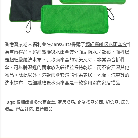
香港耆康老人福利會在ZansGifts採購了
超細纖維吸水雨傘套
作
為宣傳禮品。超細纖維吸水雨傘套外面是防水尼龍布，而裡層
是超細纖維洗水布。這款雨傘套的完美尺寸，非常適合折疊
傘，可以將濕透的雨傘放入袋裡並保持乾燥，而不會弄濕其他
物品。除此以外，這款雨傘套還能作為家居、地板、汽車等的
洗水抹布。超細纖維吸水雨傘套是一款多用途的家居禮品。
Tags:
超細纖維吸水雨傘套
,
家居禮品
,
企業禮品公司
,
紀念品
,
廣告
贈品
,
禮品訂造
,
宣傳贈品