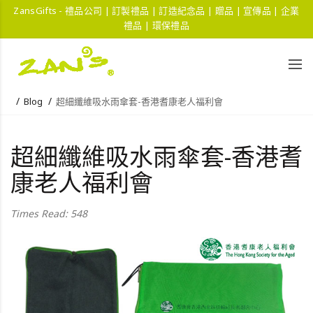
ZansGifts - 禮品公司 | 訂製禮品 | 訂造紀念品 | 贈品 | 宣傳品 | 企業
禮品 | 環保禮品
Blog
超細纖維吸水雨傘套-香港耆康老人福利會
超細纖維吸水雨傘套-香港耆
康老人福利會
Times Read: 548