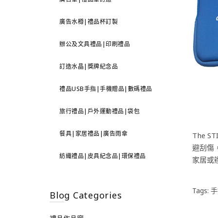
廣告水樽|禮品杯訂製
辦公及文具禮品|印刷禮品
訂造水晶|獎牌紀念品
禮品USB手指|手機贈品|數碼禮品
旅行禮品|戶外運動禮品|袋包
餐具|家居禮品|廣告雨傘
The ST
避刮傷
紡織禮品|皮具紀念品|環保禮品
家居或
Tags:
手
Blog Categories