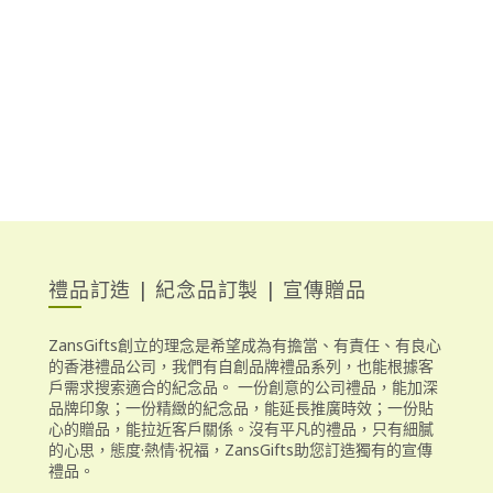
禮品訂造 | 紀念品訂製 | 宣傳贈品
ZansGifts創立的理念是希望成為有擔當、有責任、有良心
的香港禮品公司，我們有自創品牌禮品系列，也能根據客
戶需求搜索適合的紀念品。 一份創意的公司禮品，能加深
品牌印象；一份精緻的紀念品，能延長推廣時效；一份貼
心的贈品，能拉近客戶關係。沒有平凡的禮品，只有細膩
的心思，態度·熱情·祝福，ZansGifts助您訂造獨有的宣傳
禮品。