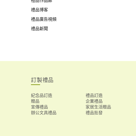
禮品作品廊
禮品博客
禮品廣告視頻
禮品新聞
訂製禮品
紀念品訂造
禮品訂造
贈品
企業禮品
宣傳禮品
家居生活贈品
辦公文具禮品
禮品批發