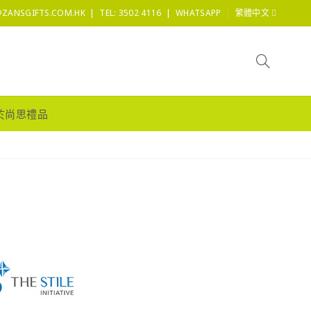
|
|
@ZANSGIFTS.COM.HK
TEL: 3502 4116
WHATSAPP
繁體中文
於尚思禮品