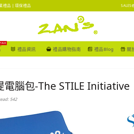
 企業禮品 | 環保禮品
SALES
SALE
品
禮品資訊
禮品購物指南
禮品Blog
關
電腦包-The STILE Initiative
ead: 542