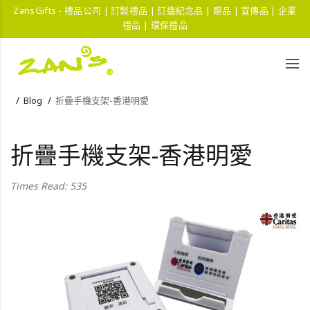
ZansGifts - 禮品公司 | 訂製禮品 | 訂造紀念品 | 贈品 | 宣傳品 | 企業
禮品 | 環保禮品
Blog
折疊手機支架-香港明愛
折疊手機支架-香港明愛
Times Read: 535