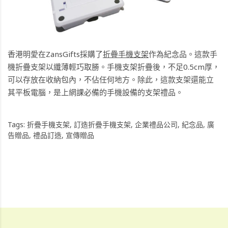
香港明愛在ZansGifts採購了
折疊手機支架
作為紀念品。這款手
機折疊支架以纖薄輕巧取勝。手機支架折疊後，不足0.5cm厚，
可以存放在收納包內，不佔任何地方。除此，這款支架還能立
其平板電腦，是上網課必備的手機設備的支架禮品。
Tags:
折疊手機支架
,
訂造折疊手機支架
,
企業禮品公司
,
紀念品
,
廣
告贈品
,
禮品訂造
,
宣傳贈品