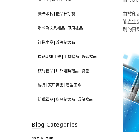
由於印
廣告水樽|禮品杯訂製
能產生品
辦公及文具禮品|印刷禮品
刷的實
訂造水晶|獎牌紀念品
禮品USB手指|手機贈品|數碼禮品
旅行禮品|戶外運動禮品|袋包
餐具|家居禮品|廣告雨傘
紡織禮品|皮具紀念品|環保禮品
Blog Categories