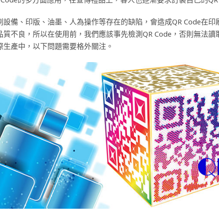
刷設備、印版、油墨、人為操作等存在的缺陷，會造成QR Code在印刷
質不良，所以在使用前，我們應該事先檢測QR Code，否則無法讀取Q
際生產中，以下問題需要格外關注。