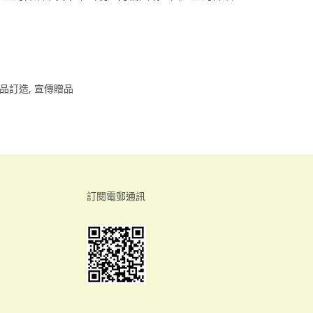
品訂造
,
宣傳贈品
訂閱電郵通訊