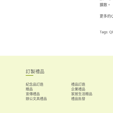
擴散。
更多的Q
Tags:
Q
訂製禮品
紀念品訂造
禮品訂造
贈品
企業禮品
宣傳禮品
家居生活贈品
辦公文具禮品
禮品批發