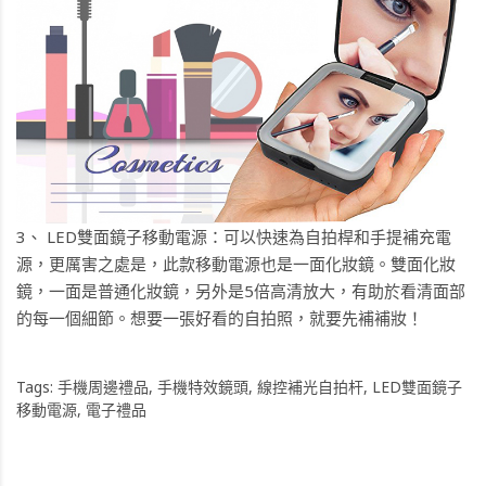
3、
LED雙面鏡子移動電源
：可以快速為自拍桿和手提補充電
源，更厲害之處是，此款移動電源也是一面化妝鏡。雙面化妝
鏡，一面是普通化妝鏡，另外是5倍高清放大，有助於看清面部
的每一個細節。想要一張好看的自拍照，就要先補補妝！
Tags:
手機周邊禮品
,
手機特效鏡頭
,
線控補光自拍杆
,
LED雙面鏡子
移動電源
,
電子禮品