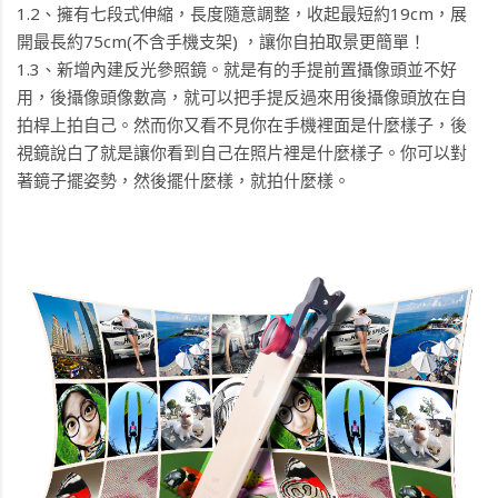
1.2、擁有七段式伸縮，長度隨意調整，收起最短約19cm，展
開最長約75cm(不含手機支架) ，讓你自拍取景更簡單！
1.3、新增內建反光參照鏡。就是有的手提前置攝像頭並不好
用，後攝像頭像數高，就可以把手提反過來用後攝像頭放在自
拍桿上拍自己。然而你又看不見你在手機裡面是什麼樣子，後
視鏡說白了就是讓你看到自己在照片裡是什麼樣子。你可以對
著鏡子擺姿勢，然後擺什麼樣，就拍什麼樣。