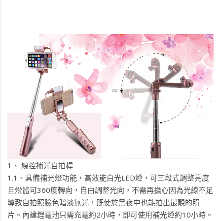
1、
線控補光自拍桿
1.1、具備補光燈功能，高效能白光LED燈，可三段式調整亮度
且燈體可360度轉向，自由調整光向，不需再擔心因為光線不足
導致自拍照臉色暗淡無光，既使於黑夜中也能拍出最靚的照
片。內建鋰電池只需充電約2小時，即可使用補光燈約10小時。