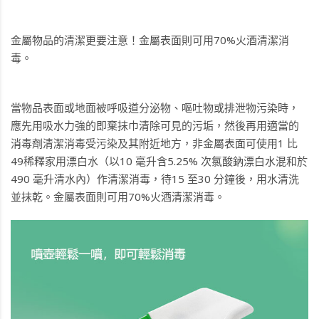
金屬物品的清潔更要注意！金屬表面則可用70%火酒清潔消
毒。
當物品表面或地面被呼吸道分泌物、嘔吐物或排泄物污染時，
應先用吸水力強的即棄抹巾清除可見的污垢，然後再用適當的
消毒劑清潔消毒受污染及其附近地方，非金屬表面可使用1 比
49稀釋家用漂白水（以10 毫升含5.25% 次氯酸鈉漂白水混和於
490 毫升清水內）作清潔消毒，待15 至30 分鐘後，用水清洗
並抹乾。金屬表面則可用70%火酒清潔消毒。