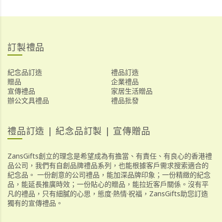
訂製禮品
紀念品訂造
禮品訂造
贈品
企業禮品
宣傳禮品
家居生活贈品
辦公文具禮品
禮品批發
禮品訂造 | 紀念品訂製 | 宣傳贈品
ZansGifts創立的理念是希望成為有擔當、有責任、有良心的香港禮
品公司，我們有自創品牌禮品系列，也能根據客戶需求搜索適合的
紀念品。 一份創意的公司禮品，能加深品牌印象；一份精緻的紀念
品，能延長推廣時效；一份貼心的贈品，能拉近客戶關係。沒有平
凡的禮品，只有細膩的心思，態度·熱情·祝福，ZansGifts助您訂造
獨有的宣傳禮品。