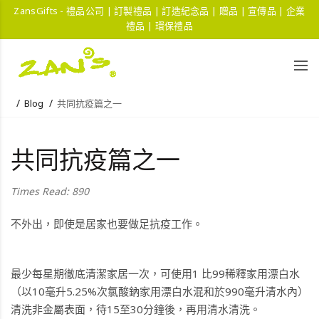
ZansGifts - 禮品公司 | 訂製禮品 | 訂造紀念品 | 贈品 | 宣傳品 | 企業
禮品 | 環保禮品
Blog
共同抗疫篇之一
共同抗疫篇之一
Times Read: 890
不外出，即使是居家也要做足抗疫工作。
最少每星期徹底清潔家居一次，可使用1 比99稀釋家用漂白水
（以10毫升5.25%次氯酸鈉家用漂白水混和於990毫升清水內）
清洗非金屬表面，待15至30分鐘後，再用清水清洗。