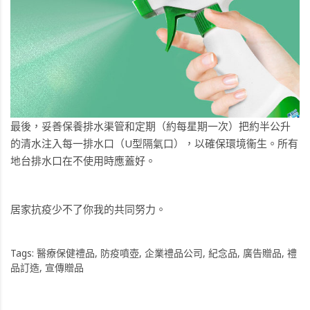
最後，妥善保養排水渠管和定期（約每星期一次）把約半公升
的清水注入每一排水口（U型隔氣口），以確保環境衞生。所有
地台排水口在不使用時應蓋好。
居家抗疫少不了你我的共同努力。
Tags:
醫療保健禮品
,
防疫噴壺
,
企業禮品公司
,
紀念品
,
廣告贈品
,
禮
品訂造
,
宣傳贈品