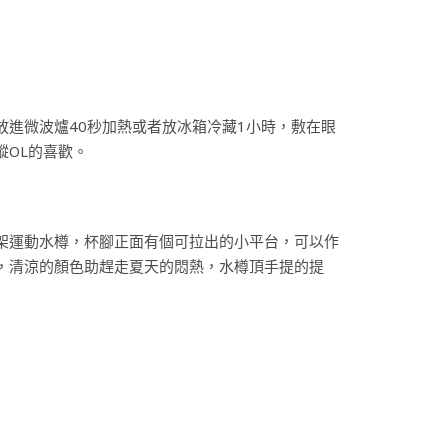
進微波爐40秒加熱或者放冰箱冷藏1小時，敷在眼
OL的喜歡。
架運動水樽，杯腳正面有個可拉出的小平台，可以作
，清涼的顏色助趕走夏天的悶熱，水樽頂手提的提