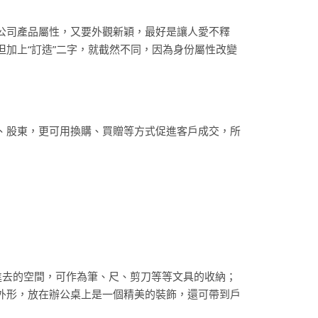
公司產品屬性，又要外觀新穎，最好是讓人愛不釋
加上“訂造”二字，就截然不同，因為身份屬性改變
、股東，更可用換購、買贈等方式促進客戶成交，所
凹進去的空間，可作為筆、尺、剪刀等等文具的收納；
外形，放在辦公桌上是一個精美的裝飾，還可帶到戶