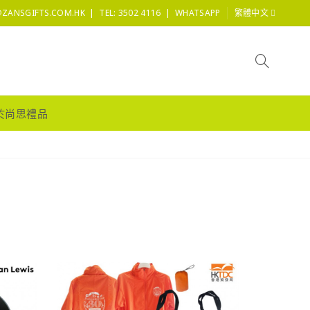
|
|
@ZANSGIFTS.COM.HK
TEL: 3502 4116
WHATSAPP
繁體中文
於尚思禮品