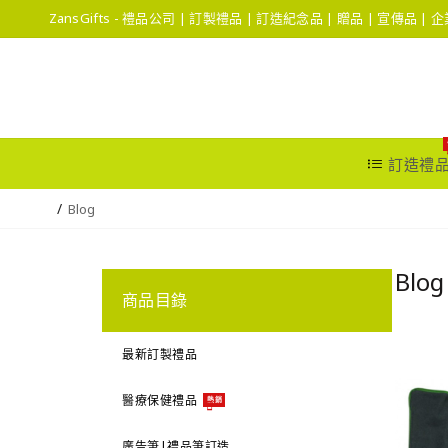
ZansGifts - 禮品公司 | 訂製禮品 | 訂造紀念品 | 贈品 | 宣傳品 |
訂造禮
Blog
Blog
商品目錄
最新訂製禮品
醫療保健禮品
熱銷
廣告筆|禮品筆訂造