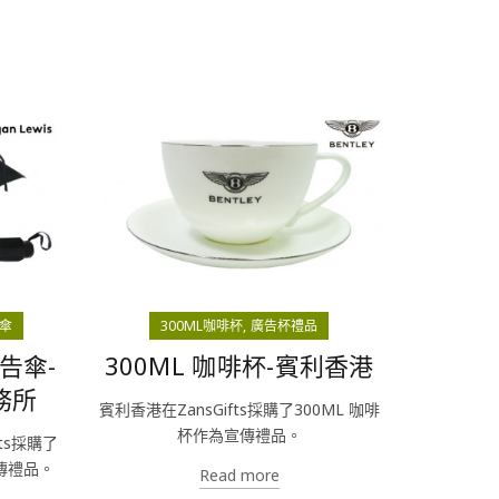
傘
300ML咖啡杯
廣告杯禮品
告傘-
300ML 咖啡杯-賓利香港
務所
賓利香港在ZansGifts採購了300ML 咖啡
杯作為宣傳禮品。
ts採購了
傳禮品。
Read more