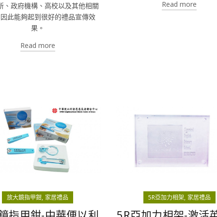
Read more
所、政府機構、高校以及其他相關
，因此能夠起到很好的禮品宣傳效
果。
Read more
放大鏡指甲鉗
家居禮品
5R亞加力相架
家居禮品
鏡指甲鉗-中華便以利
5R亞加力相架-激活