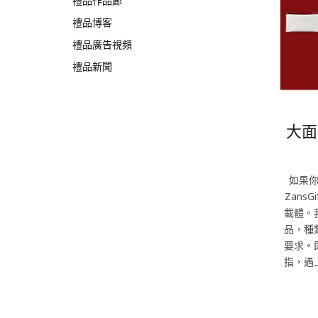
禮品作品廊
禮品博客
禮品廣告視頻
禮品新聞
大面
如果
Zans
載體。
品，種
要求。
指，遇