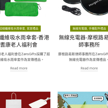
超細纖維吸水雨傘套
家居禮品
無線充電器
手機配件禮品
纖維吸水雨傘套-香港
無線充電器-摩根路
耆康老人福利會
師事務所
老人福利會在ZansGifts採購了超
摩根路易斯律師事務所在ZansGif
纖維吸水雨傘套作為宣傳禮品。
無線充電器作為宣傳禮品
Read more
Read more