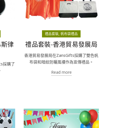
禮品套裝
帆布袋禮品
易斯律
禮品套裝-香港貿易發展局
香港貿易發展局在ZansGifts採購了雙色帆
布袋和暗紋防曬風褸作為宣傳禮品。
ts採購了
。
Read more