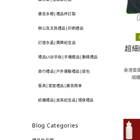
廣告水樽|禮品杯訂製
辦公及文具禮品|印刷禮品
訂造水晶|獎牌紀念品
超細
禮品USB手指|手機贈品|數碼禮品
香港耆康
旅行禮品|戶外運動禮品|袋包
細
餐具|家居禮品|廣告雨傘
紡織禮品|皮具紀念品|環保禮品
Blog Categories