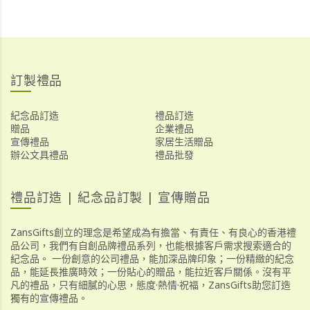
訂製禮品
紀念品訂造
禮品訂造
贈品
企業禮品
宣傳禮品
家居生活贈品
辦公文具禮品
禮品批發
禮品訂造 | 紀念品訂製 | 宣傳贈品
ZansGifts創立的理念是希望成為有擔當、有責任、有良心的香港禮
品公司，我們有自創品牌禮品系列，也能根據客戶需求搜索適合的
紀念品。 一份創意的公司禮品，能加深品牌印象；一份精緻的紀念
品，能延長推廣時效；一份貼心的贈品，能拉近客戶關係。沒有平
凡的禮品，只有細膩的心思，態度·熱情·祝福，ZansGifts助您訂造
獨有的宣傳禮品。