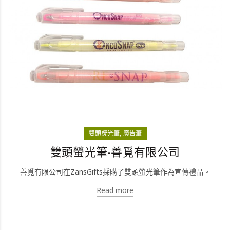
雙頭熒光筆
廣告筆
雙頭螢光筆-善覓有限公司
善覓有限公司在ZansGifts採購了雙頭螢光筆作為宣傳禮品。
Read more