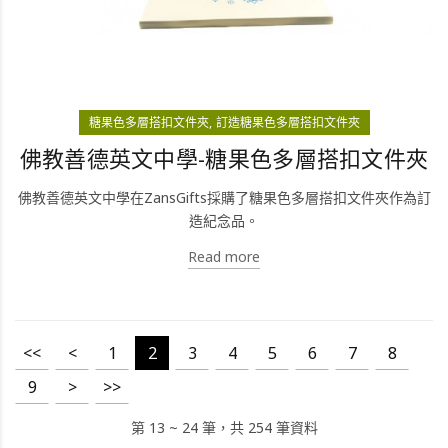
糖果色多層搭扣文件夾
訂造糖果色多層搭扣文件夾
佛教善德英文中學-糖果色多層搭扣文件夾
佛教善德英文中學在ZansGifts採購了糖果色多層搭扣文件夾作為訂
造紀念品。
Read more
<<
<
1
2
3
4
5
6
7
8
9
>
>>
第 13 ~ 24 筆，共 254 筆資料