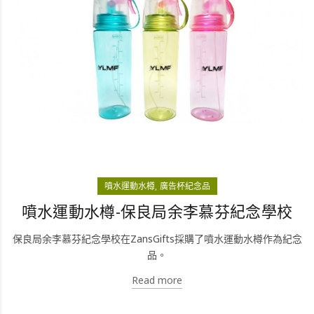
噴水運動水樽
廣告杯紀念品
噴水運動水樽-保良局余李慕芬紀念學校
保良局余李慕芬紀念學校在ZansGifts採購了噴水運動水樽作為紀念
品。
Read more