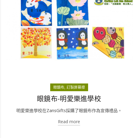
眼鏡布
訂製屏幕擦
眼鏡布-明愛樂進學校
明愛樂進學校在ZansGifts採購了眼鏡布作為宣傳禮品。
Read more