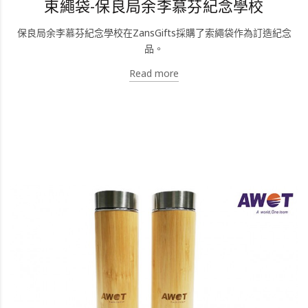
束繩袋-保良局余李慕芬紀念學校
保良局余李慕芬紀念學校在ZansGifts採購了索繩袋作為訂造紀念
品。
Read more