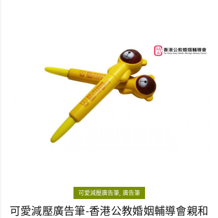
可愛減壓廣告筆
廣告筆
可愛減壓廣告筆-香港公教婚姻輔導會親和