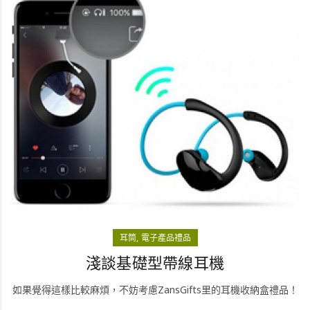
耳筒
電子產品禮品
淺談基礎型帶線耳機
如果覺得這樣比較麻煩，不妨考慮ZansGifts里的耳機收納盒禮品！