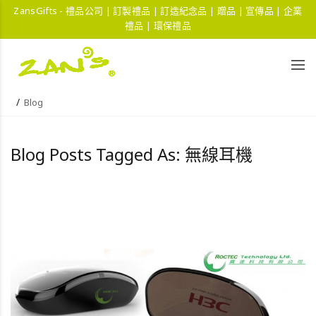
ZansGifts - 禮品公司 | 訂製禮品 | 訂造紀念品 | 贈品 | 宣傳品 | 企業
禮品 | 環保禮品
Blog
Blog Posts Tagged As: 無線耳機