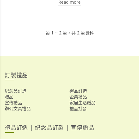
Read more
第 1 ~ 2 筆，共 2 筆資料
訂製禮品
紀念品訂造
禮品訂造
贈品
企業禮品
宣傳禮品
家居生活贈品
辦公文具禮品
禮品批發
禮品訂造 | 紀念品訂製 | 宣傳贈品