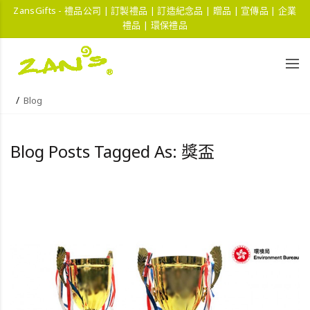
ZansGifts - 禮品公司 | 訂製禮品 | 訂造紀念品 | 贈品 | 宣傳品 | 企業
禮品 | 環保禮品
Blog
Blog Posts Tagged As: 獎盃