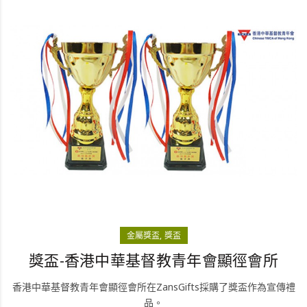
金屬獎盃
獎盃
獎盃-香港中華基督教青年會顯徑會所
香港中華基督教青年會顯徑會所在ZansGifts採購了獎盃作為宣傳禮
品。